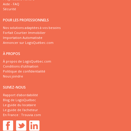
Aide - FAQ
Sécurité
POUR LES PROFESSIONNELS
Nos solutions adaptées à vos besoins
Forfait Courtier Immobilier
Importation Automatisée
Annoncer sur LogisQuébec.com
À PROPOS
À propos de LogisQuébec.com
Conditions d'utilisation
Politique de confidentialité
Nous joindre
SUIVEZ-NOUS
Rapport d'abordabilité
Blog de LogisQuébec
Le guide du locataire
Le guide de l'acheteur
En France :
Trouvia.com