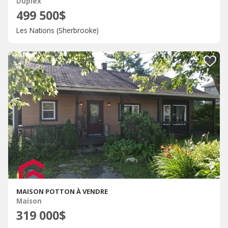
Duplex
499 500$
Les Nations (Sherbrooke)
MAISON POTTON À VENDRE
Maison
319 000$