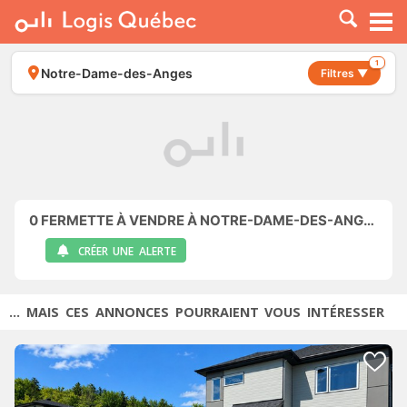
À LOUER
À VENDRE
1
Notre-Dame-des-Anges
Filtres ▼
PLACER UNE ANNONCE
SERVICE PRO
RESSOURCES
0
FERMETTE À VENDRE À NOTRE-DAME-DES-ANGES
CRÉER UNE ALERTE
... MAIS CES ANNONCES POURRAIENT VOUS INTÉRESSER