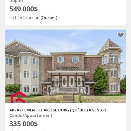
Duplex
549 000$
La Cité-Limoilou (Québec)
APPARTEMENT CHARLESBOURG (QUÉBEC) À VENDRE
Condo/Appartement
335 000$