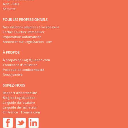
Aide - FAQ
Sécurité
POUR LES PROFESSIONNELS
Nos solutions adaptées à vos besoins
Forfait Courtier Immobilier
Importation Automatisée
Annoncer sur LogisQuébec.com
À PROPOS
À propos de LogisQuébec.com
Conditions d'utilisation
Politique de confidentialité
Nous joindre
SUIVEZ-NOUS
Rapport d'abordabilité
Blog de LogisQuébec
Le guide du locataire
Le guide de l'acheteur
En France :
Trouvia.com