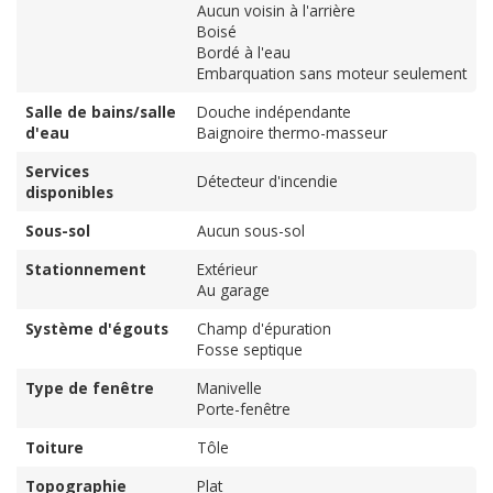
Aucun voisin à l'arrière
Boisé
Bordé à l'eau
Embarquation sans moteur seulement
Salle de bains/salle
Douche indépendante
d'eau
Baignoire thermo-masseur
Services
Détecteur d'incendie
disponibles
Sous-sol
Aucun sous-sol
Stationnement
Extérieur
Au garage
Système d'égouts
Champ d'épuration
Fosse septique
Type de fenêtre
Manivelle
Porte-fenêtre
Toiture
Tôle
Topographie
Plat