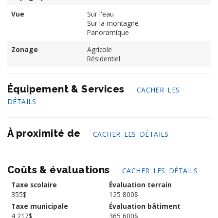
Vue
Sur l'eau
Sur la montagne
Panoramique
Zonage
Agricole
Résidentiel
Équipement & Services
CACHER LES
DÉTAILS
À proximité de
CACHER LES DÉTAILS
Coûts & évaluations
CACHER LES DÉTAILS
Taxe scolaire
Évaluation terrain
355$
125 800$
Taxe municipale
Évaluation bâtiment
4 217$
365 600$