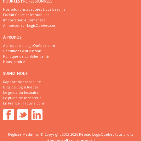
POUR LES PROFESSIONNELS
Nos solutions adaptées à vos besoins
Forfait Courtier Immobilier
Importation Automatisée
Annoncer sur LogisQuébec.com
À PROPOS
À propos de LogisQuébec.com
Conditions d'utilisation
Politique de confidentialité
Nous joindre
SUIVEZ-NOUS
Rapport d'abordabilité
Blog de LogisQuébec
Le guide du locataire
Le guide de l'acheteur
En France :
Trouvia.com
Réglisse Media Inc. © Copyright 2003-2026 Réseau LogisQuébec tous droits
réservés ~ all rights reserved.