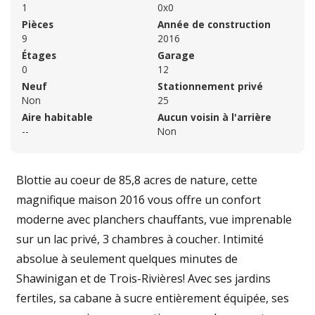
1
0x0
Pièces
Année de construction
9
2016
Étages
Garage
0
12
Neuf
Stationnement privé
Non
25
Aire habitable
Aucun voisin à l'arrière
--
Non
Blottie au coeur de 85,8 acres de nature, cette
magnifique maison 2016 vous offre un confort
moderne avec planchers chauffants, vue imprenable
sur un lac privé, 3 chambres à coucher. Intimité
absolue à seulement quelques minutes de
Shawinigan et de Trois-Rivières! Avec ses jardins
fertiles, sa cabane à sucre entièrement équipée, ses