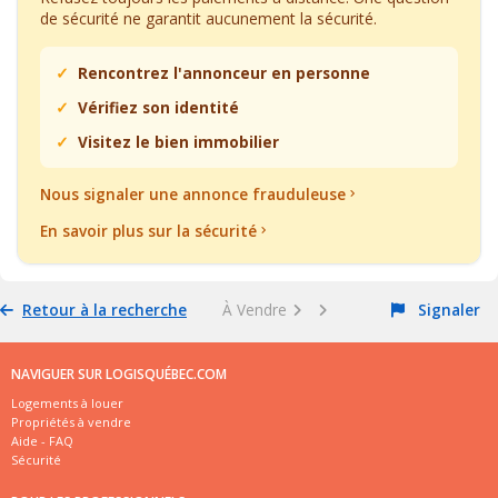
de sécurité ne garantit aucunement la sécurité.
Rencontrez l'annonceur en personne
Vérifiez son identité
Visitez le bien immobilier
Nous signaler une annonce frauduleuse
En savoir plus sur la sécurité
Retour à la recherche
À Vendre
Signaler
NAVIGUER SUR LOGISQUÉBEC.COM
Logements à louer
Propriétés à vendre
Aide - FAQ
Sécurité