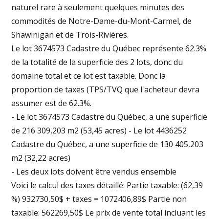
naturel rare à seulement quelques minutes des
commodités de Notre-Dame-du-Mont-Carmel, de
Shawinigan et de Trois-Rivières.
Le lot 3674573 Cadastre du Québec représente 62.3%
de la totalité de la superficie des 2 lots, donc du
domaine total et ce lot est taxable. Donc la
proportion de taxes (TPS/TVQ que l'acheteur devra
assumer est de 62.3%.
- Le lot 3674573 Cadastre du Québec, a une superficie
de 216 309,203 m2 (53,45 acres) - Le lot 4436252
Cadastre du Québec, a une superficie de 130 405,203
m2 (32,22 acres)
- Les deux lots doivent être vendus ensemble
Voici le calcul des taxes détaillé: Partie taxable: (62,39
%) 932730,50$ + taxes = 1072406,89$ Partie non
taxable: 562269,50$ Le prix de vente total incluant les