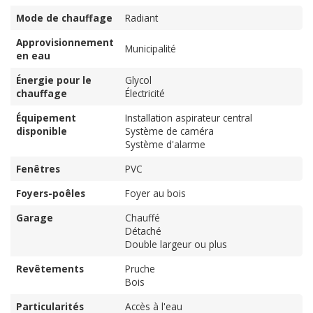
Mode de chauffage
Radiant
Approvisionnement
Municipalité
en eau
Énergie pour le
Glycol
chauffage
Électricité
Équipement
Installation aspirateur central
disponible
Système de caméra
Système d'alarme
Fenêtres
PVC
Foyers-poêles
Foyer au bois
Garage
Chauffé
Détaché
Double largeur ou plus
Revêtements
Pruche
Bois
Particularités
Accès à l'eau