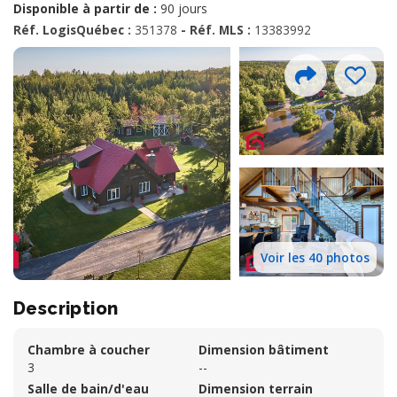
Disponible à partir de :
90 jours
Réf. LogisQuébec :
351378
- Réf. MLS :
13383992
Voir les 40 photos
Description
Chambre à coucher
Dimension bâtiment
3
--
Salle de bain/d'eau
Dimension terrain