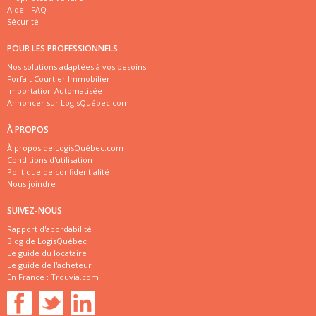
Aide - FAQ
Sécurité
POUR LES PROFESSIONNELS
Nos solutions adaptées à vos besoins
Forfait Courtier Immobilier
Importation Automatisée
Annoncer sur LogisQuébec.com
À PROPOS
À propos de LogisQuébec.com
Conditions d'utilisation
Politique de confidentialité
Nous joindre
SUIVEZ-NOUS
Rapport d'abordabilité
Blog de LogisQuébec
Le guide du locataire
Le guide de l'acheteur
En France :
Trouvia.com