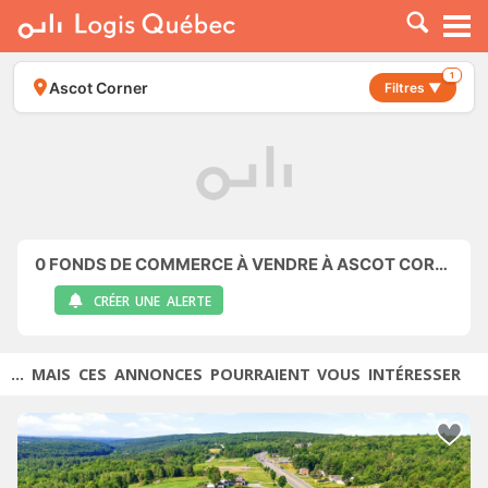
À LOUER
À VENDRE
1
Ascot Corner
Filtres ▼
PLACER UNE ANNONCE
SERVICE PRO
RESSOURCES
0
FONDS DE COMMERCE À VENDRE À ASCOT CORNER
CRÉER UNE ALERTE
... MAIS CES ANNONCES POURRAIENT VOUS INTÉRESSER