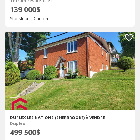
Terrain résidentiel
139 000$
Stanstead - Canton
DUPLEX LES NATIONS (SHERBROOKE) À VENDRE
Duplex
499 500$