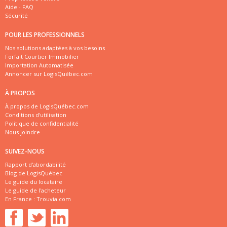
Aide - FAQ
Sécurité
POUR LES PROFESSIONNELS
Nos solutions adaptées à vos besoins
Forfait Courtier Immobilier
Importation Automatisée
Annoncer sur LogisQuébec.com
À PROPOS
À propos de LogisQuébec.com
Conditions d'utilisation
Politique de confidentialité
Nous joindre
SUIVEZ-NOUS
Rapport d'abordabilité
Blog de LogisQuébec
Le guide du locataire
Le guide de l'acheteur
En France :
Trouvia.com