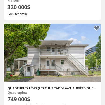
Maison
320 000$
Lac-Etchemin
QUADRUPLEX LÉVIS (LES CHUTES-DE-LA-CHAUDIÈRE-OUEST) � VENDRE
Quadruplex
749 000$