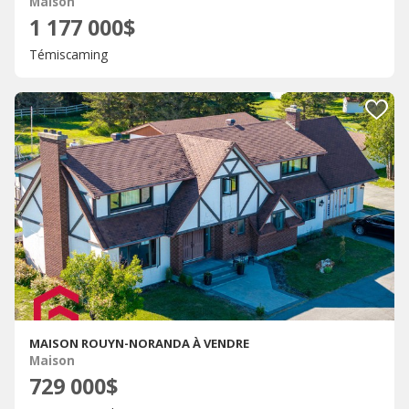
Maison
1 177 000$
Témiscaming
MAISON ROUYN-NORANDA À VENDRE
Maison
729 000$