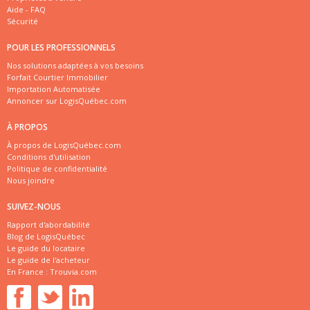
Aide - FAQ
Sécurité
POUR LES PROFESSIONNELS
Nos solutions adaptées à vos besoins
Forfait Courtier Immobilier
Importation Automatisée
Annoncer sur LogisQuébec.com
À PROPOS
À propos de LogisQuébec.com
Conditions d'utilisation
Politique de confidentialité
Nous joindre
SUIVEZ-NOUS
Rapport d'abordabilité
Blog de LogisQuébec
Le guide du locataire
Le guide de l'acheteur
En France :
Trouvia.com