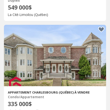
Duplex
549 000$
La Cité-Limoilou (Québec)
APPARTEMENT CHARLESBOURG (QUÉBEC) À VENDRE
Condo/Appartement
335 000$