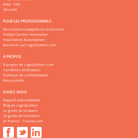
Aide - FAQ
Sécurité
POUR LES PROFESSIONNELS
Nos solutions adaptées à vos besoins
Forfait Courtier Immobilier
Importation Automatisée
Annoncer sur LogisQuébec.com
À PROPOS
À propos de LogisQuébec.com
Conditions d'utilisation
Politique de confidentialité
Nous joindre
SUIVEZ-NOUS
Rapport d'abordabilité
Blog de LogisQuébec
Le guide du locataire
Le guide de l'acheteur
En France :
Trouvia.com