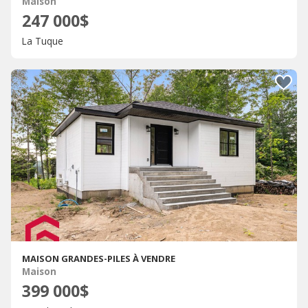
Maison
247 000$
La Tuque
MAISON GRANDES-PILES À VENDRE
Maison
399 000$