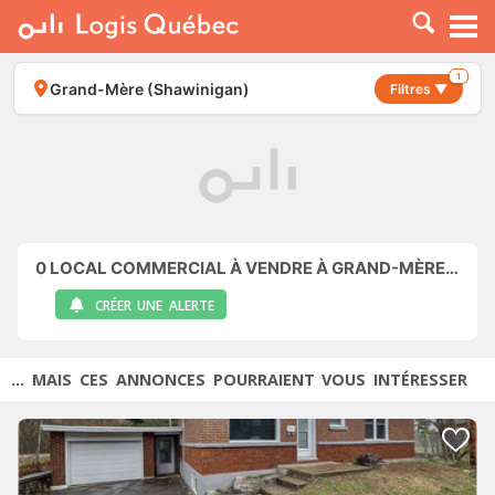
À LOUER
À VENDRE
1
Grand-Mère (Shawinigan)
Filtres ▼
PLACER UNE ANNONCE
SERVICE PRO
RESSOURCES
0
LOCAL COMMERCIAL À VENDRE À GRAND-MÈRE (SHAWINIGAN)
CRÉER UNE ALERTE
... MAIS CES ANNONCES POURRAIENT VOUS INTÉRESSER