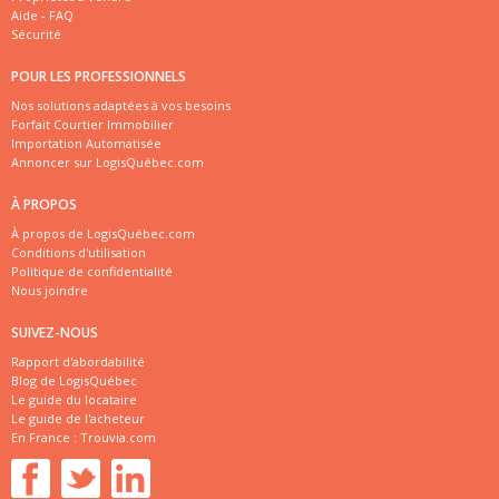
Aide - FAQ
Sécurité
POUR LES PROFESSIONNELS
Nos solutions adaptées à vos besoins
Forfait Courtier Immobilier
Importation Automatisée
Annoncer sur LogisQuébec.com
À PROPOS
À propos de LogisQuébec.com
Conditions d'utilisation
Politique de confidentialité
Nous joindre
SUIVEZ-NOUS
Rapport d'abordabilité
Blog de LogisQuébec
Le guide du locataire
Le guide de l'acheteur
En France :
Trouvia.com