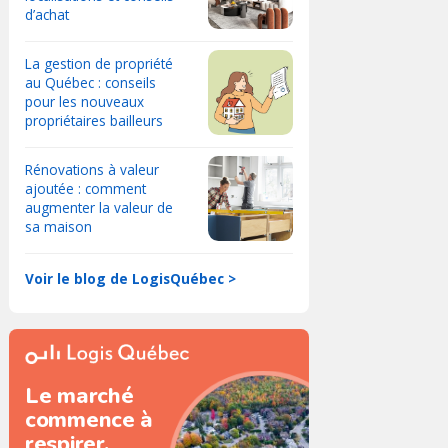
d’achat
La gestion de propriété
au Québec : conseils
pour les nouveaux
propriétaires bailleurs
Rénovations à valeur
ajoutée : comment
augmenter la valeur de
sa maison
Voir le blog de LogisQuébec >
Le marché
commence à
respirer.