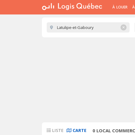
À LOUER
À
✕
LISTE
CARTE
0
LOCAL COMMERCI