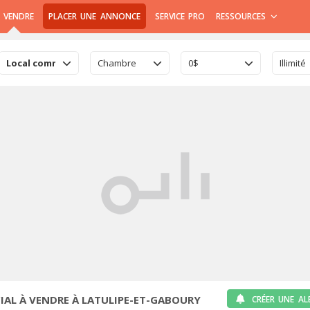
 VENDRE
PLACER UNE ANNONCE
SERVICE PRO
RESSOURCES
Local commercial
Chambre
0$
Illimité
AL À VENDRE À LATULIPE-ET-GABOURY
CRÉER UNE AL