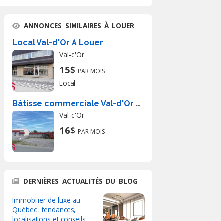
ANNONCES SIMILAIRES À LOUER
Local Val-d'Or À Louer
Val-d'Or
15$
PAR MOIS
Local
Bâtisse commerciale Val-d'Or À Louer
Val-d'Or
16$
PAR MOIS
DERNIÈRES ACTUALITÉS DU BLOG
Immobilier de luxe au
Québec : tendances,
localisations et conseils