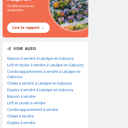
42 606 annonces
analysées
Lire le rapport →
VOIR AUSSI
Maison à vendre à Latulipe-et-Gaboury
Loft et studio à vendre à Latulipe-et-Gaboury
Condo/appartement à vendre à Latulipe-et-
Gaboury
Chalet à vendre à Latulipe-et-Gaboury
Duplex à vendre à Latulipe-et-Gaboury
Maison à vendre
Loft et studio à vendre
Condo/appartement à vendre
Chalet à vendre
Duplex à vendre