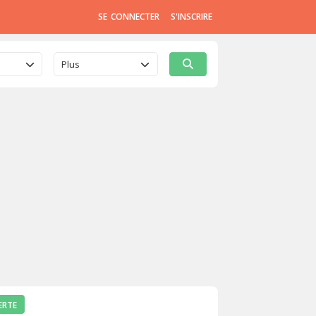
SE CONNECTER
S'INSCRIRE
Plus
ERTE