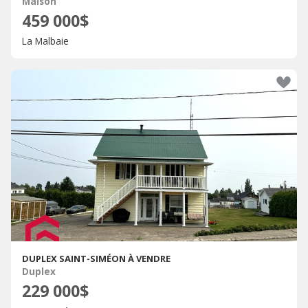
Maison
459 000$
La Malbaie
DUPLEX SAINT-SIMÉON À VENDRE
Duplex
229 000$