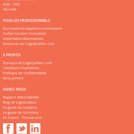
Aide - FAQ
Sécurité
POUR LES PROFESSIONNELS
Nos solutions adaptées à vos besoins
Forfait Courtier Immobilier
Importation Automatisée
Annoncer sur LogisQuébec.com
À PROPOS
À propos de LogisQuébec.com
Conditions d'utilisation
Politique de confidentialité
Nous joindre
SUIVEZ-NOUS
Rapport d'abordabilité
Blog de LogisQuébec
Le guide du locataire
Le guide de l'acheteur
En France :
Trouvia.com