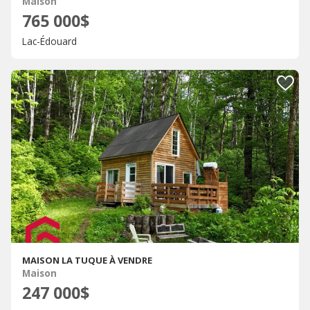
Maison
765 000$
Lac-Édouard
MAISON LA TUQUE À VENDRE
Maison
247 000$