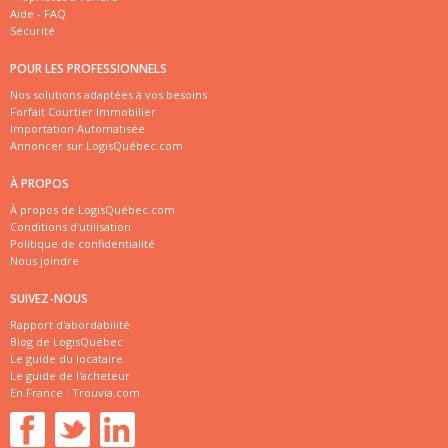
Aide - FAQ
Sécurité
POUR LES PROFESSIONNELS
Nos solutions adaptées à vos besoins
Forfait Courtier Immobilier
Importation Automatisée
Annoncer sur LogisQuébec.com
À PROPOS
À propos de LogisQuébec.com
Conditions d'utilisation
Politique de confidentialité
Nous joindre
SUIVEZ-NOUS
Rapport d'abordabilité
Blog de LogisQuébec
Le guide du locataire
Le guide de l'acheteur
En France :
Trouvia.com