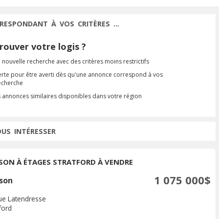
RESPONDANT À VOS CRITÈRES ...
ouver votre logis ?
 nouvelle recherche avec des critères moins restrictifs
erte pour être averti dès qu'une annonce correspond à vos
recherche
s annonces similaires disponibles dans votre région
OUS INTÉRESSER
SON À ÉTAGES STRATFORD À VENDRE
1 075 000$
son
ue Latendresse
ford