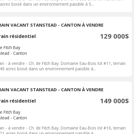
 acres boisé dans un environnement paisible à 5...
RAIN VACANT STANSTEAD - CANTON À VENDRE
129 000$
ain résidentiel
e Fitch Bay
stead - Canton
in - à vendre - Ch. de Fitch Bay. Domaine Eau-Bois lot #11, terrain
.49 acres boisé dans un environnement paisible à...
RAIN VACANT STANSTEAD - CANTON À VENDRE
149 000$
ain résidentiel
e Fitch Bay
stead - Canton
in - à vendre - Ch. de Fitch Bay. Domaine Eau-Bois lot #10, terrain
.71 acres boisé dans un environnement paisible à...