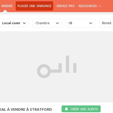
 VENDRE
PLACER UNE ANNONCE
SERVICE PRO
RESSOURCES
Local commercial
Chambre
0$
Illimité
AL À VENDRE À STRATFORD
CRÉER UNE ALERTE