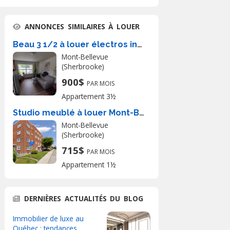
ANNONCES SIMILAIRES À LOUER
Beau 3 1/2 à louer électros inclus
Mont-Bellevue
(Sherbrooke)
900$
PAR MOIS
Appartement 3½
Studio meublé à louer Mont-Bellevue
Mont-Bellevue
(Sherbrooke)
715$
PAR MOIS
Appartement 1½
DERNIÈRES ACTUALITÉS DU BLOG
Immobilier de luxe au
Québec : tendances,