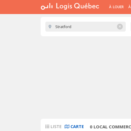
À LOUER
À
✕
LISTE
CARTE
0
LOCAL COMMERCI