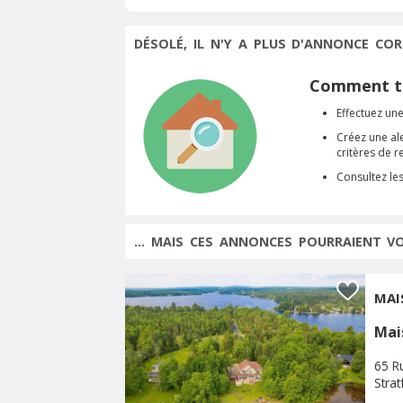
DÉSOLÉ, IL N'Y A PLUS D'ANNONCE COR
Comment tr
Effectuez une
Créez une al
critères de 
Consultez le
... MAIS CES ANNONCES POURRAIENT V
MAI
Mai
65 R
Strat