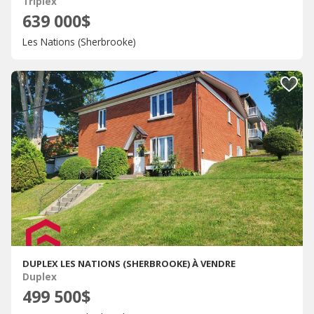
Triplex
639 000$
Les Nations (Sherbrooke)
DUPLEX LES NATIONS (SHERBROOKE) À VENDRE
Duplex
499 500$