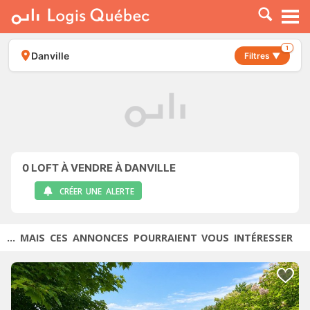
À LOUER
À VENDRE
1
Danville
Filtres ▼
PLACER UNE ANNONCE
SERVICE PRO
RESSOURCES
0
LOFT À VENDRE À DANVILLE
CRÉER UNE ALERTE
... MAIS CES ANNONCES POURRAIENT VOUS INTÉRESSER