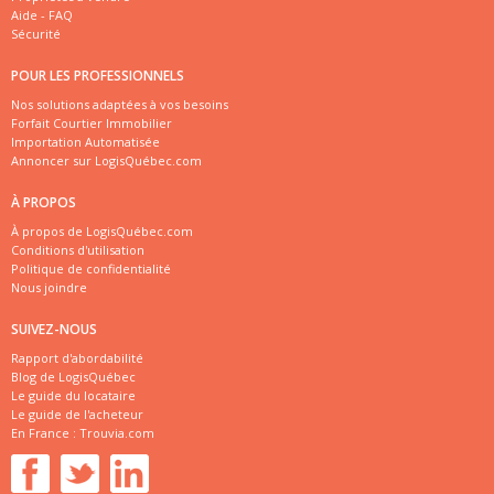
Aide - FAQ
Sécurité
POUR LES PROFESSIONNELS
Nos solutions adaptées à vos besoins
Forfait Courtier Immobilier
Importation Automatisée
Annoncer sur LogisQuébec.com
À PROPOS
À propos de LogisQuébec.com
Conditions d'utilisation
Politique de confidentialité
Nous joindre
SUIVEZ-NOUS
Rapport d'abordabilité
Blog de LogisQuébec
Le guide du locataire
Le guide de l'acheteur
En France :
Trouvia.com