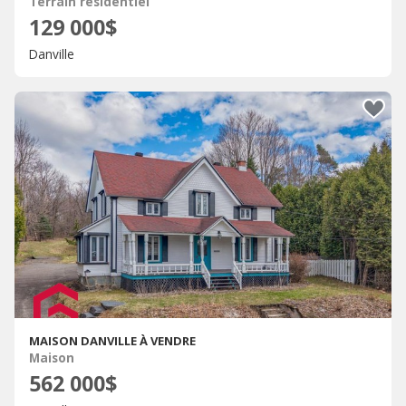
Terrain résidentiel
129 000$
Danville
MAISON DANVILLE À VENDRE
Maison
562 000$