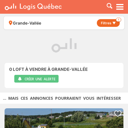
À LOUER
À VENDRE
1
Grande-Vallée
Filtres ▼
PLACER UNE ANNONCE
SERVICE PRO
RESSOURCES
0
LOFT À VENDRE À GRANDE-VALLÉE
CRÉER UNE ALERTE
... MAIS CES ANNONCES POURRAIENT VOUS INTÉRESSER