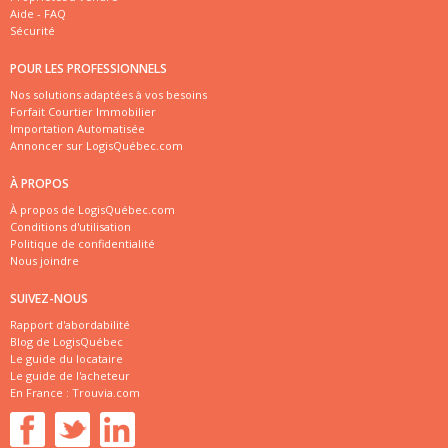
Aide - FAQ
Sécurité
POUR LES PROFESSIONNELS
Nos solutions adaptées à vos besoins
Forfait Courtier Immobilier
Importation Automatisée
Annoncer sur LogisQuébec.com
À PROPOS
À propos de LogisQuébec.com
Conditions d'utilisation
Politique de confidentialité
Nous joindre
SUIVEZ-NOUS
Rapport d'abordabilité
Blog de LogisQuébec
Le guide du locataire
Le guide de l'acheteur
En France :
Trouvia.com