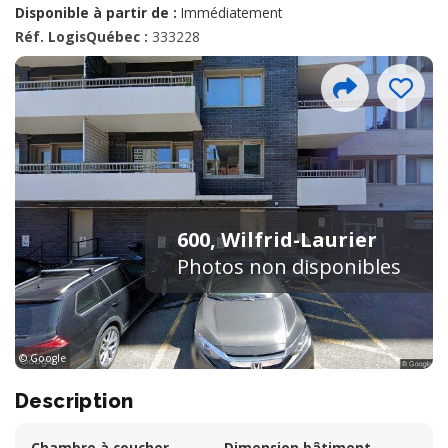
Disponible à partir de :
Immédiatement
Réf. LogisQuébec :
333228
600, Wilfrid-Laurier
Photos non disponibles
© Google
Description
Chambre à coucher
Dimension bâtiment