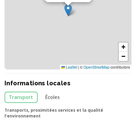
+
−
Leaflet
|
©
OpenStreetMap
contributors
Informations locales
Transport
Écoles
Transports, proximitées services et la qualité
l'environnement