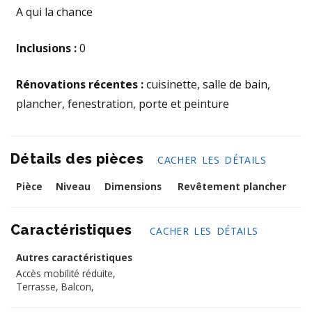
A qui la chance
Inclusions :
0
Rénovations récentes :
cuisinette, salle de bain,
plancher, fenestration, porte et peinture
Détails des pièces
CACHER LES DÉTAILS
Pièce
Niveau
Dimensions
Revêtement plancher
Caractéristiques
CACHER LES DÉTAILS
Autres caractéristiques
Accès mobilité réduite,
Terrasse,
Balcon,