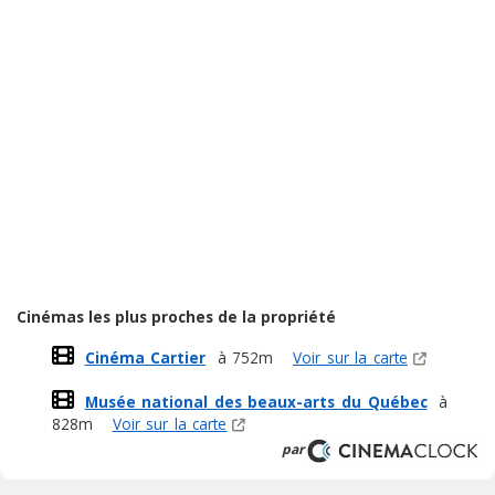
Cinémas les plus proches de la propriété
Cinéma Cartier
à 752m
Voir sur la carte
Musée national des beaux-arts du Québec
à
828m
Voir sur la carte
par