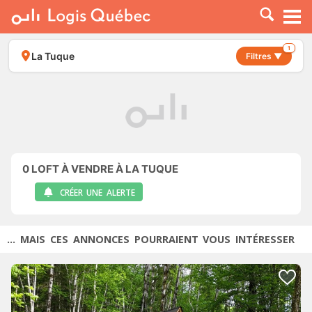
À LOUER
À VENDRE
1
La Tuque
Filtres ▼
PLACER UNE ANNONCE
SERVICE PRO
RESSOURCES
0
LOFT À VENDRE À LA TUQUE
CRÉER UNE ALERTE
... MAIS CES ANNONCES POURRAIENT VOUS INTÉRESSER