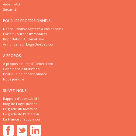
Aide - FAQ
Sécurité
POUR LES PROFESSIONNELS
Nos solutions adaptées à vos besoins
Forfait Courtier Immobilier
Importation Automatisée
Annoncer sur LogisQuébec.com
À PROPOS
À propos de LogisQuébec.com
Conditions d'utilisation
Politique de confidentialité
Nous joindre
SUIVEZ-NOUS
Rapport d'abordabilité
Blog de LogisQuébec
Le guide du locataire
Le guide de l'acheteur
En France :
Trouvia.com