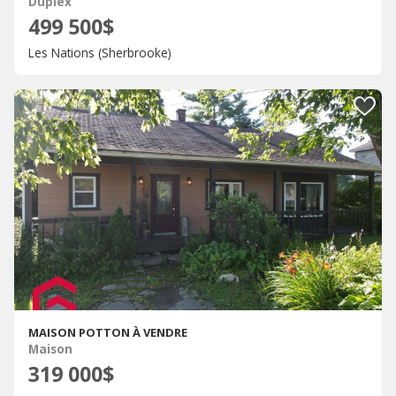
Duplex
499 500$
Les Nations (Sherbrooke)
MAISON POTTON À VENDRE
Maison
319 000$