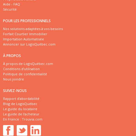
Aide - FAQ
Sécurité
POUR LES PROFESSIONNELS
Nos solutions adaptées à vos besoins
Forfait Courtier Immobilier
Importation Automatisée
Annoncer sur LogisQuébec.com
À PROPOS
À propos de LogisQuébec.com
Conditions d'utilisation
Politique de confidentialité
Nous joindre
SUIVEZ-NOUS
Rapport d'abordabilité
Blog de LogisQuébec
Le guide du locataire
Le guide de l'acheteur
En France :
Trouvia.com