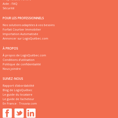
Aide - FAQ
Sécurité
POUR LES PROFESSIONNELS
Nos solutions adaptées à vos besoins
Forfait Courtier Immobilier
Importation Automatisée
Annoncer sur LogisQuébec.com
À PROPOS
À propos de LogisQuébec.com
Conditions d'utilisation
Politique de confidentialité
Nous joindre
SUIVEZ-NOUS
Rapport d'abordabilité
Blog de LogisQuébec
Le guide du locataire
Le guide de l'acheteur
En France :
Trouvia.com