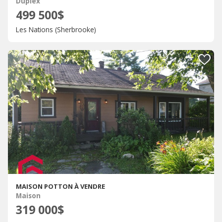
Duplex
499 500$
Les Nations (Sherbrooke)
MAISON POTTON À VENDRE
Maison
319 000$