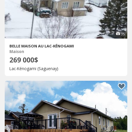
35
BELLE MAISON AU LAC-KÉNOGAMI
Maison
269 000$
Lac-Kénogami (Saguenay)