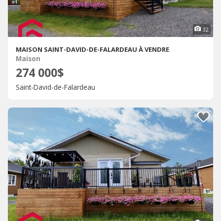
32
MAISON SAINT-DAVID-DE-FALARDEAU À VENDRE
Maison
274 000$
Saint-David-de-Falardeau