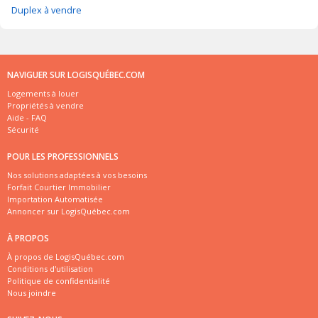
Duplex à vendre
NAVIGUER SUR LOGISQUÉBEC.COM
Logements à louer
Propriétés à vendre
Aide - FAQ
Sécurité
POUR LES PROFESSIONNELS
Nos solutions adaptées à vos besoins
Forfait Courtier Immobilier
Importation Automatisée
Annoncer sur LogisQuébec.com
À PROPOS
À propos de LogisQuébec.com
Conditions d'utilisation
Politique de confidentialité
Nous joindre