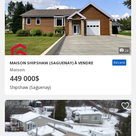
24
MAISON SHIPSHAW (SAGUENAY) À VENDRE
Récent
Maison
449 000$
Shipshaw (Saguenay)