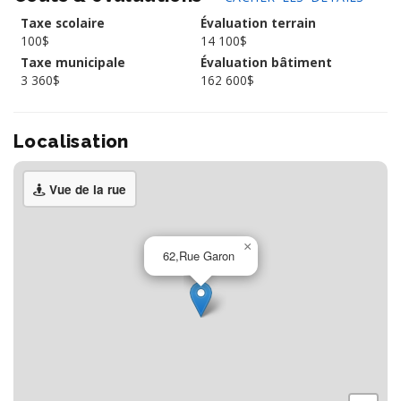
Taxe scolaire
Évaluation terrain
100$
14 100$
Taxe municipale
Évaluation bâtiment
3 360$
162 600$
Localisation
Vue de la rue
×
62,Rue Garon