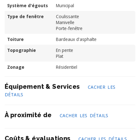
Système d'égouts
Municipal
Type de fenêtre
Coulissante
Manivelle
Porte-fenêtre
Toiture
Bardeaux d'asphalte
Topographie
En pente
Plat
Zonage
Résidentiel
Équipement & Services
CACHER LES
DÉTAILS
À proximité de
CACHER LES DÉTAILS
Coûts & évaluations
CACHER LES DÉTAILS