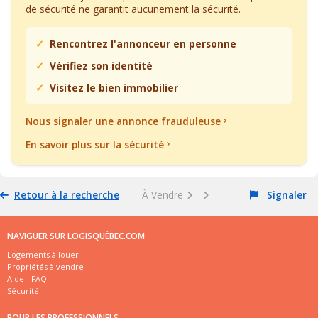
de sécurité ne garantit aucunement la sécurité.
Rencontrez l'annonceur en personne
Vérifiez son identité
Visitez le bien immobilier
Nous signaler une annonce frauduleuse
En savoir plus sur la sécurité
Retour à la recherche
À Vendre
Signaler
NAVIGUER SUR LOGISQUÉBEC.COM
Logements à louer
Propriétés à vendre
Aide - FAQ
Sécurité
POUR LES PROFESSIONNELS