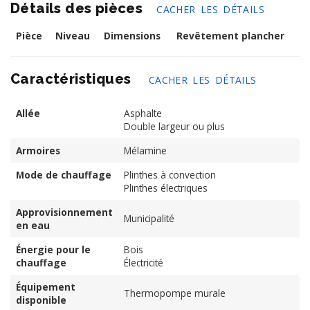
Détails des pièces
CACHER LES DÉTAILS
Pièce
Niveau
Dimensions
Revêtement plancher
Caractéristiques
CACHER LES DÉTAILS
Allée
Asphalte
Double largeur ou plus
Armoires
Mélamine
Mode de chauffage
Plinthes à convection
Plinthes électriques
Approvisionnement
Municipalité
en eau
Énergie pour le
Bois
chauffage
Électricité
Équipement
Thermopompe murale
disponible