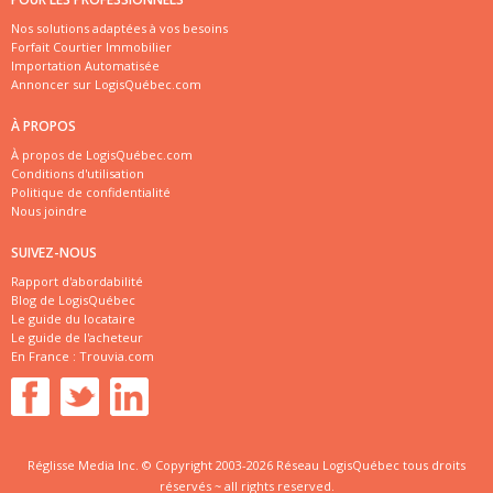
Nos solutions adaptées à vos besoins
Forfait Courtier Immobilier
Importation Automatisée
Annoncer sur LogisQuébec.com
À PROPOS
À propos de LogisQuébec.com
Conditions d'utilisation
Politique de confidentialité
Nous joindre
SUIVEZ-NOUS
Rapport d'abordabilité
Blog de LogisQuébec
Le guide du locataire
Le guide de l'acheteur
En France :
Trouvia.com
Réglisse Media Inc. © Copyright 2003-2026 Réseau LogisQuébec tous droits
réservés ~ all rights reserved.