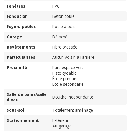
Fenêtres
PVC
Fondation
Béton coulé
Foyers-poêles
Poêle à bois
Garage
Détaché
Revêtements
Fibre pressée
Particularités
Aucun voisin à l'arrière
Proximité
Parc-espace vert
Piste cyclable
École primaire
École secondaire
Salle de bains/salle
Douche indépendante
d'eau
Sous-sol
Totalement aménagé
Stationnement
Extérieur
Au garage