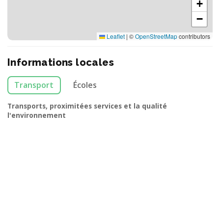
+
−
Leaflet
|
©
OpenStreetMap
contributors
Informations locales
Transport
Écoles
Transports, proximitées services et la qualité
l'environnement