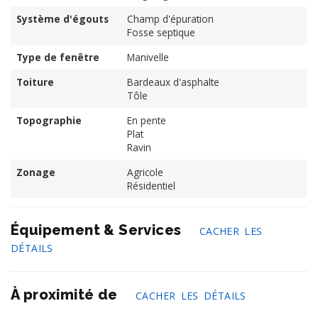
Système d'égouts
Champ d'épuration
Fosse septique
Type de fenêtre
Manivelle
Toiture
Bardeaux d'asphalte
Tôle
Topographie
En pente
Plat
Ravin
Zonage
Agricole
Résidentiel
Équipement & Services
CACHER LES
DÉTAILS
À proximité de
CACHER LES DÉTAILS