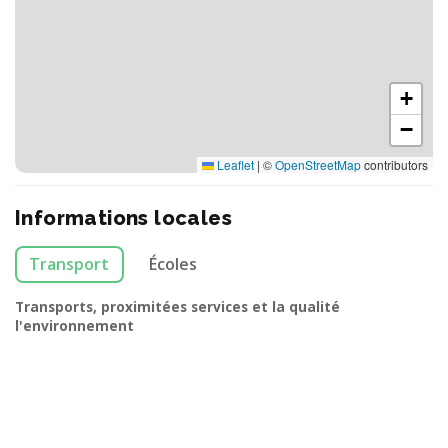
+
−
Leaflet
|
©
OpenStreetMap
contributors
Informations locales
Transport
Écoles
Transports, proximitées services et la qualité
l'environnement