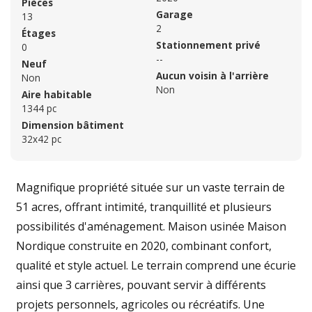
Pièces
Garage
13
2
Étages
Stationnement privé
0
--
Neuf
Aucun voisin à l'arrière
Non
Non
Aire habitable
1344 pc
Dimension bâtiment
32x42 pc
Magnifique propriété située sur un vaste terrain de
51 acres, offrant intimité, tranquillité et plusieurs
possibilités d'aménagement. Maison usinée Maison
Nordique construite en 2020, combinant confort,
qualité et style actuel. Le terrain comprend une écurie
ainsi que 3 carrières, pouvant servir à différents
projets personnels, agricoles ou récréatifs. Une