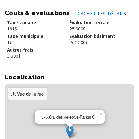
Coûts & évaluations
CACHER LES DÉTAILS
Taxe scolaire
Évaluation terrain
181$
25 900$
Taxe municipale
Évaluation bâtiment
1$
261 200$
Autres frais
3 890$
Localisation
Vue de la rue
×
375,Ch. des 4e-et-5e-Rangs O.