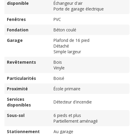
disponible
Échangeur d'air
Porte de garage électrique
Fenêtres
PVC
Fondation
Béton coulé
Garage
Plafond de 16 pied
Détaché
Simple largeur
Revêtements
Bois
Vinyle
Particularités
Boisé
Proximité
École primaire
Services
Détecteur d'incendie
disponibles
Sous-sol
6 pieds et plus
Partiellement aménagé
Stationnement
Au garage