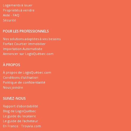
Logements à louer
Propriétés à vendre
Aide - FAQ
Sécurité
POUR LES PROFESSIONNELS
Nos solutions adaptées à vos besoins
Forfait Courtier Immobilier
Importation Automatisée
Annoncer sur LogisQuébec.com
À PROPOS
À propos de LogisQuébec.com
Conditions d'utilisation
Politique de confidentialité
Nous joindre
SUIVEZ-NOUS
Rapport d'abordabilité
Blog de LogisQuébec
Le guide du locataire
Le guide de l'acheteur
En France :
Trouvia.com