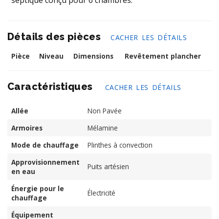
septique conçu pour 6 chambres.
Détails des pièces
CACHER LES DÉTAILS
Pièce
Niveau
Dimensions
Revêtement plancher
Caractéristiques
CACHER LES DÉTAILS
Allée
Non Pavée
Armoires
Mélamine
Mode de chauffage
Plinthes à convection
Approvisionnement
Puits artésien
en eau
Énergie pour le
Électricité
chauffage
Équipement