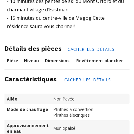
- 10 minutes des pentes de ski du Mont Orford et du
charmant village d'Eastman
- 15 minutes du centre-ville de Magog Cette
résidence saura vous charmer!
Détails des pièces
CACHER LES DÉTAILS
Pièce
Niveau
Dimensions
Revêtement plancher
Caractéristiques
CACHER LES DÉTAILS
Allée
Non Pavée
Mode de chauffage
Plinthes à convection
Plinthes électriques
Approvisionnement
Municipalité
en eau