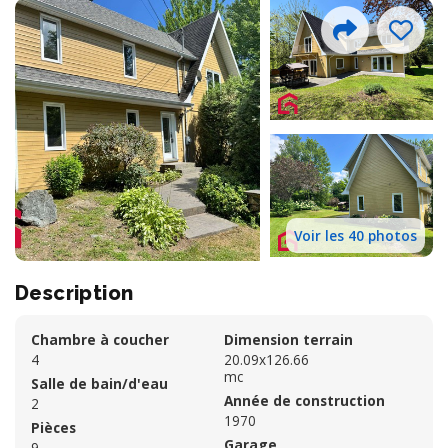
Voir les 40 photos
Description
Chambre à coucher
Dimension terrain
4
20.09x126.66
mc
Salle de bain/d'eau
Année de construction
2
1970
Pièces
Garage
9