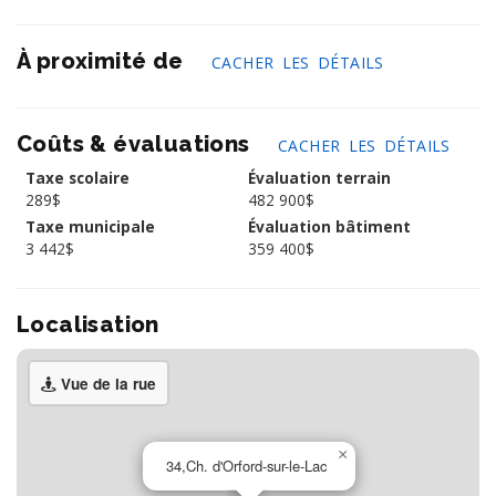
À proximité de
CACHER LES DÉTAILS
Coûts & évaluations
CACHER LES DÉTAILS
Taxe scolaire
Évaluation terrain
289$
482 900$
Taxe municipale
Évaluation bâtiment
3 442$
359 400$
Localisation
Vue de la rue
×
34,Ch. d'Orford-sur-le-Lac