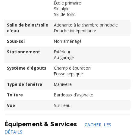
École primaire
Ski alpin
Ski de fond
Salle de bains/salle
Attenante à la chambre principale
d'eau
Douche indépendante
Sous-sol
Non aménagé
Stationnement
Extérieur
Au garage
Système d'égouts
Champ d'épuration
Fosse septique
Type de fenêtre
Manivelle
Toiture
Bardeaux d'asphalte
Vue
Sur l'eau
Équipement & Services
CACHER LES
DÉTAILS