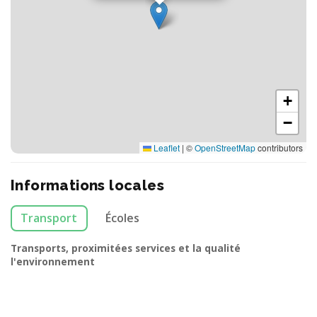
+
−
Leaflet
|
©
OpenStreetMap
contributors
Informations locales
Transport
Écoles
Transports, proximitées services et la qualité
l'environnement