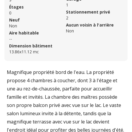
1
Étages
Stationnement privé
0
2
Neuf
Aucun voisin à l'arrière
Non
Non
Aire habitable
--
Dimension bâtiment
13.86x11.12 mc
Magnifique propriété bord de l'eau. La propriété
propose 4 chambres à coucher, dont 3 à l'étage et
une au rez-de-chaussée, parfaite pour accueillir
famille et invités. La chambre des maîtres possède
son propre balcon privé avec vue sur le lac. Le vaste
salon lumineux invite à la détente, tandis que la
magnifique terrasse avec vue sur le lac devient
l'endroit idéal pour profiter des belles journées d'été.