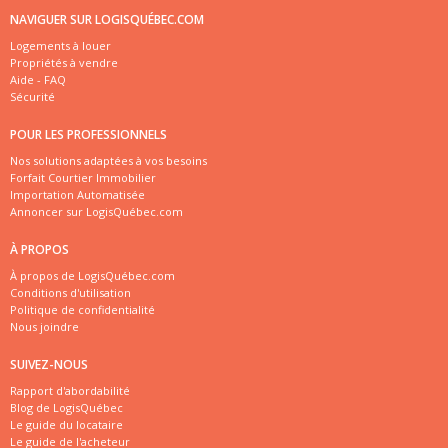
NAVIGUER SUR LOGISQUÉBEC.COM
Logements à louer
Propriétés à vendre
Aide - FAQ
Sécurité
POUR LES PROFESSIONNELS
Nos solutions adaptées à vos besoins
Forfait Courtier Immobilier
Importation Automatisée
Annoncer sur LogisQuébec.com
À PROPOS
À propos de LogisQuébec.com
Conditions d'utilisation
Politique de confidentialité
Nous joindre
SUIVEZ-NOUS
Rapport d'abordabilité
Blog de LogisQuébec
Le guide du locataire
Le guide de l'acheteur