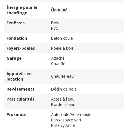
Énergie pour le
Électricité
chauffage
Fenêtres
Bois
PVC
Fondation
Béton coulé
Foyers-poêles
Poêle à bois
Garage
Attaché
Chauffé
Appareils en
Chauffe-eau
location
Revêtements
Déclin de bois
Particularités
Accès à l'eau
Bordé à l'eau
Proximité
Autoroute/Voie rapide
Parc-espace vert
Piste cyclable