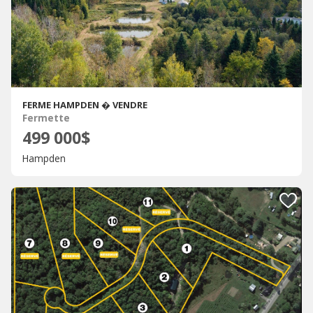
FERME HAMPDEN � VENDRE
Fermette
499 000$
Hampden