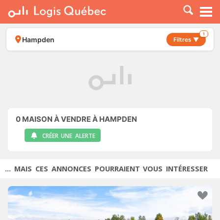
À LOUER
À VENDRE
1
Hampden
Filtres ▼
PLACER UNE ANNONCE
SERVICE PRO
RESSOURCES
0
MAISON À VENDRE À HAMPDEN
CRÉER UNE ALERTE
... MAIS CES ANNONCES POURRAIENT VOUS INTÉRESSER