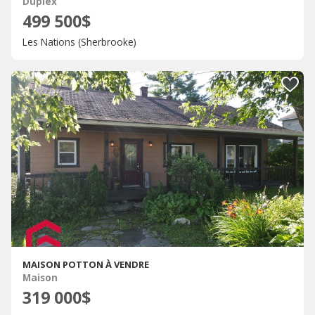
Duplex
499 500$
Les Nations (Sherbrooke)
MAISON POTTON À VENDRE
Maison
319 000$