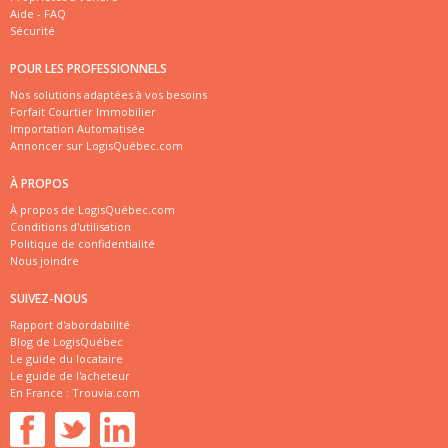
Aide - FAQ
Sécurité
POUR LES PROFESSIONNELS
Nos solutions adaptées à vos besoins
Forfait Courtier Immobilier
Importation Automatisée
Annoncer sur LogisQuébec.com
À PROPOS
À propos de LogisQuébec.com
Conditions d'utilisation
Politique de confidentialité
Nous joindre
SUIVEZ-NOUS
Rapport d'abordabilité
Blog de LogisQuébec
Le guide du locataire
Le guide de l'acheteur
En France :
Trouvia.com