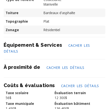
Manivelle
Toiture
Bardeaux d'asphalte
Topographie
Plat
Zonage
Résidentiel
Équipement & Services
CACHER LES
DÉTAILS
À proximité de
CACHER LES DÉTAILS
Coûts & évaluations
CACHER LES DÉTAILS
Taxe scolaire
Évaluation terrain
56$
12 300$
Taxe municipale
Évaluation bâtiment
1 430$
136 400$