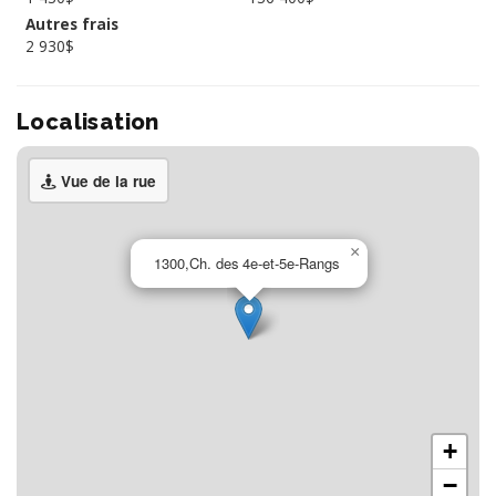
Autres frais
2 930$
Localisation
Vue de la rue
×
1300,Ch. des 4e-et-5e-Rangs
+
−