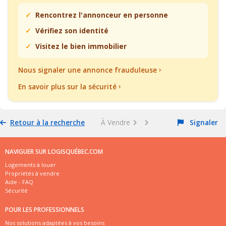
Rencontrez l'annonceur en personne
Vérifiez son identité
Visitez le bien immobilier
Nous signaler une annonce frauduleuse
En savoir plus sur la sécurité
Retour à la recherche
À Vendre
Signaler
NAVIGUER SUR LOGISQUÉBEC.COM
Logements à louer
Propriétés à vendre
Aide - FAQ
Sécurité
POUR LES PROFESSIONNELS
Nos solutions adaptées à vos besoins