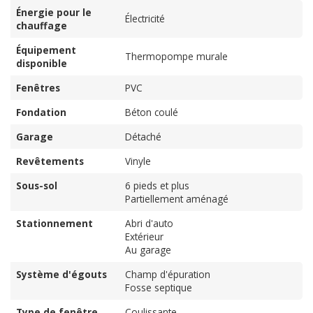
Énergie pour le
Électricité
chauffage
Équipement
Thermopompe murale
disponible
Fenêtres
PVC
Fondation
Béton coulé
Garage
Détaché
Revêtements
Vinyle
Sous-sol
6 pieds et plus
Partiellement aménagé
Stationnement
Abri d'auto
Extérieur
Au garage
Système d'égouts
Champ d'épuration
Fosse septique
Type de fenêtre
Coulissante