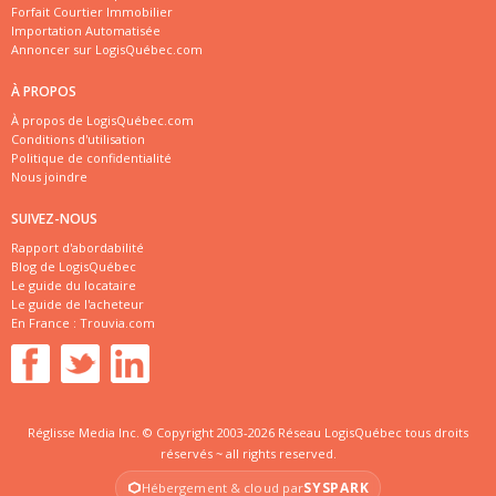
Forfait Courtier Immobilier
Importation Automatisée
Annoncer sur LogisQuébec.com
À PROPOS
À propos de LogisQuébec.com
Conditions d'utilisation
Politique de confidentialité
Nous joindre
SUIVEZ-NOUS
Rapport d'abordabilité
Blog de LogisQuébec
Le guide du locataire
Le guide de l'acheteur
En France :
Trouvia.com
Réglisse Media Inc. © Copyright 2003-2026 Réseau LogisQuébec tous droits
réservés ~ all rights reserved.
SYSPARK
Hébergement & cloud par