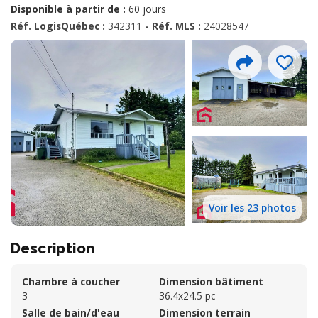
Disponible à partir de :
60 jours
Réf. LogisQuébec :
342311
- Réf. MLS :
24028547
Voir les 23 photos
Description
Chambre à coucher
Dimension bâtiment
3
36.4x24.5 pc
Salle de bain/d'eau
Dimension terrain