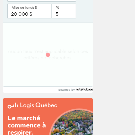
powered by
Le marché
commence à
respirer.