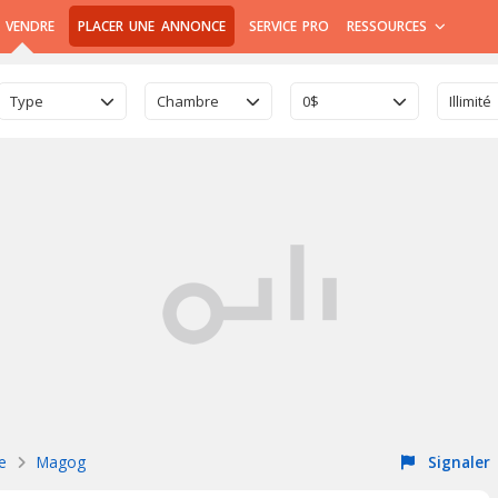
 VENDRE
PLACER UNE ANNONCE
SERVICE PRO
RESSOURCES
Type
Chambre
0$
Illimité
ie
Magog
Signaler