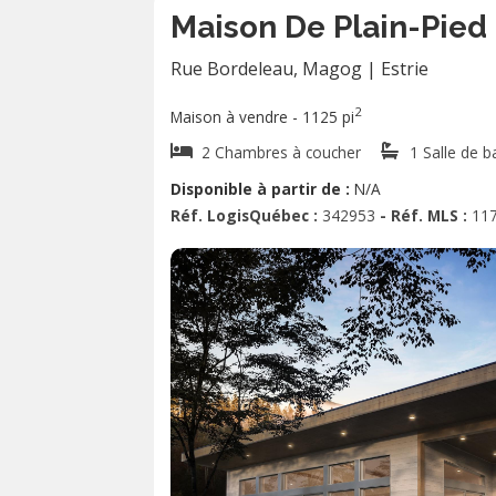
Maison De Plain-Pied
Rue Bordeleau
,
Magog
|
Estrie
2
Maison à vendre - 1125 pi
2 Chambres à coucher
1 Salle de b
Disponible à partir de :
N/A
Réf. LogisQuébec :
342953
- Réf. MLS :
11