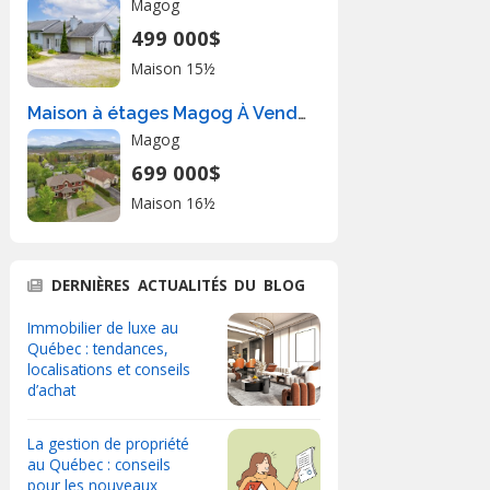
Magog
499 000$
Maison 15½
Maison à étages Magog À Vendre
Magog
699 000$
Maison 16½
DERNIÈRES ACTUALITÉS DU BLOG
Immobilier de luxe au
Québec : tendances,
localisations et conseils
d’achat
La gestion de propriété
au Québec : conseils
pour les nouveaux