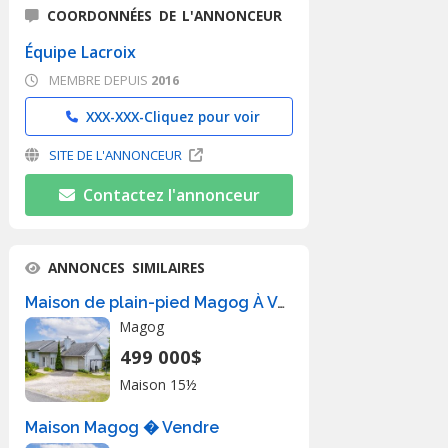
COORDONNÉES DE L'ANNONCEUR
Équipe Lacroix
MEMBRE DEPUIS
2016
XXX-XXX-
Cliquez pour voir
SITE DE L'ANNONCEUR
Contactez l'annonceur
ANNONCES SIMILAIRES
Maison de plain-pied Magog À Vendre
Magog
499 000$
Maison 15½
Maison Magog � Vendre