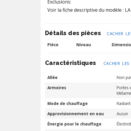
Exclusions:
Voir la fiche descriptive du modèle : 
Détails des pièces
CACHER LE
Pièce
Niveau
Dimensio
Caractéristiques
CACHER LES
Allée
Non pa
Armoires
Portes 
Mélami
Mode de chauffage
Radiant
Approvisionnement en eau
Aucun
Énergie pour le chauffage
Électrici