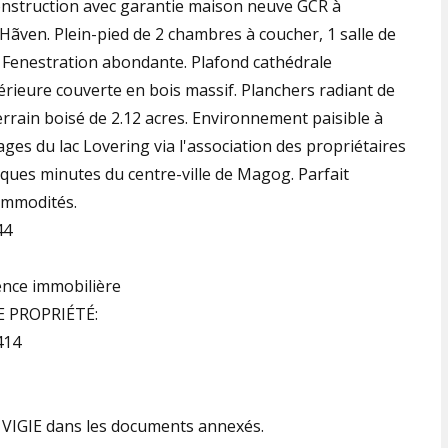
onstruction avec garantie maison neuve GCR à
Hãven. Plein-pied de 2 chambres à coucher, 1 salle de
e. Fenestration abondante. Plafond cathédrale
ieure couverte en bois massif. Planchers radiant de
terrain boisé de 2.12 acres. Environnement paisible à
ages du lac Lovering via l'association des propriétaires
ques minutes du centre-ville de Magog. Parfait
ommodités.
44
ence immobilière
E PROPRIÉTÉ:
414
LA VIGIE dans les documents annexés.