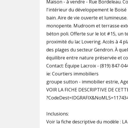
Maison - à vendre - Rue Bordeleau. C
l'intérieur du développement le Boisé 
bain. Aire de vie ouverte et lumineus
monopente. Mudroom et terrasse extér
béton poli. Offerte sur le lot #15, un 
proximité du lac Lovering. Accès à 4 pl
des plages du secteur Gendron. À quel
équilibre entre nature préservée et c
Contact: Équipe Lacroix - (819) 847-04
ie: Courtiers immobiliers
groupe sutton - immobilier estrie, Ag
VOIR LA FICHE DESCRIPTIVE DE CETT
?CodeDest=IDGRAFIX&NoMLS=11743
Inclusions:
Voir la fiche descriptive du modèle : 