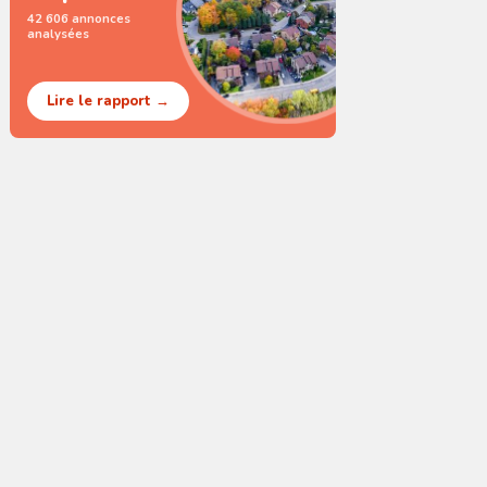
42 606 annonces
analysées
Lire le rapport →