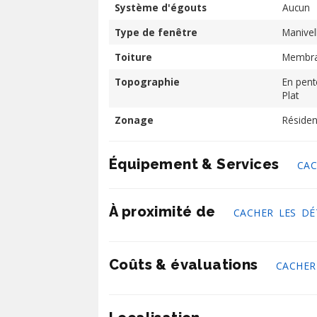
Système d'égouts
Aucun
Type de fenêtre
Manivel
Toiture
Membra
Topographie
En pent
Plat
Zonage
Résiden
Équipement & Services
CAC
À proximité de
CACHER LES DÉ
Coûts & évaluations
CACHER