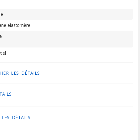
le
ne élastomère
e
tiel
HER LES DÉTAILS
TAILS
 LES DÉTAILS