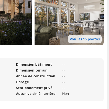
Voir les 15 photos
Dimension bâtiment
--
Dimension terrain
--
Année de construction
--
Garage
--
Stationnement privé
--
Aucun voisin à l'arrière
Non