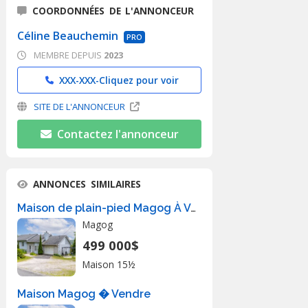
COORDONNÉES DE L'ANNONCEUR
Céline Beauchemin
PRO
MEMBRE DEPUIS
2023
XXX-XXX-
Cliquez pour voir
SITE DE L'ANNONCEUR
Contactez l'annonceur
ANNONCES SIMILAIRES
Maison de plain-pied Magog À Vendre
Magog
499 000$
Maison 15½
Maison Magog � Vendre