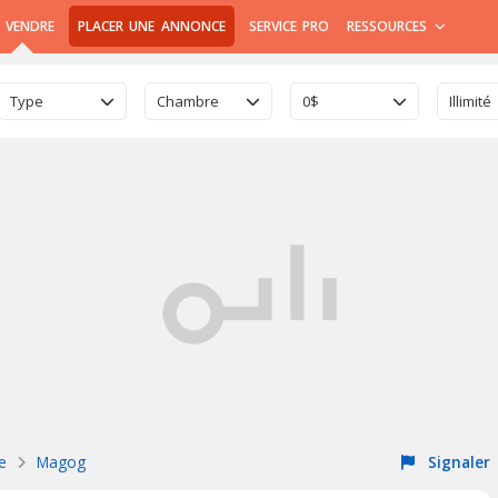
 VENDRE
PLACER UNE ANNONCE
SERVICE PRO
RESSOURCES
Type
Chambre
0$
Illimité
ie
Magog
Signaler