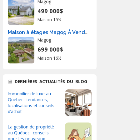
Magog
499 000$
Maison 15½
Maison à étages Magog À Vendre
Magog
699 000$
Maison 16½
DERNIÈRES ACTUALITÉS DU BLOG
Immobilier de luxe au
Québec : tendances,
localisations et conseils
d’achat
La gestion de propriété
au Québec : conseils
pour les nouveaux