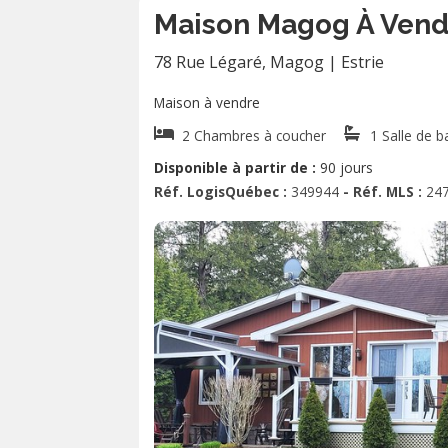
Maison Magog À Vend
78 Rue Légaré
,
Magog
|
Estrie
Maison à vendre
2 Chambres à coucher
1 Salle de b
Disponible à partir de :
90 jours
Réf. LogisQuébec :
349944
- Réf. MLS :
24