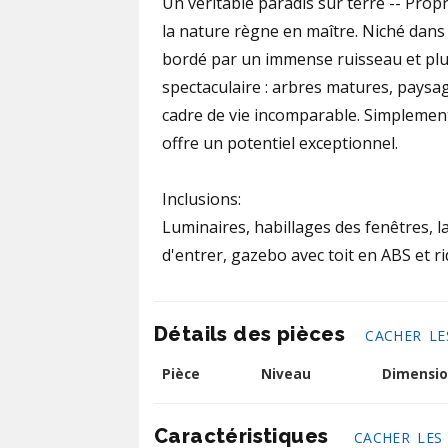
Un véritable paradis sur terre -- Pro
la nature règne en maître. Niché dans 
bordé par un immense ruisseau et plus
spectaculaire : arbres matures, paysag
cadre de vie incomparable. Simplement
offre un potentiel exceptionnel.
Inclusions:
Luminaires, habillages des fenêtres, 
d'entrer, gazebo avec toit en ABS et r
Détails des pièces
CACHER LE
Pièce
Niveau
Dimensio
Caractéristiques
CACHER LES