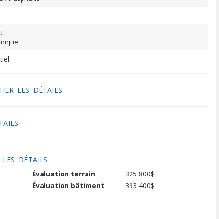
u
mique
tiel
HER LES DÉTAILS
TAILS
 LES DÉTAILS
Évaluation terrain
325 800$
Évaluation bâtiment
393 400$