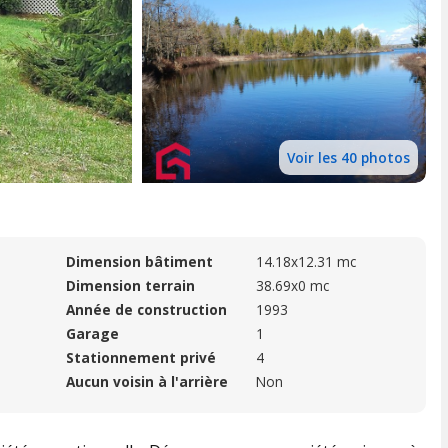
Voir les 40 photos
Dimension bâtiment
14.18x12.31 mc
Dimension terrain
38.69x0 mc
Année de construction
1993
Garage
1
Stationnement privé
4
Aucun voisin à l'arrière
Non