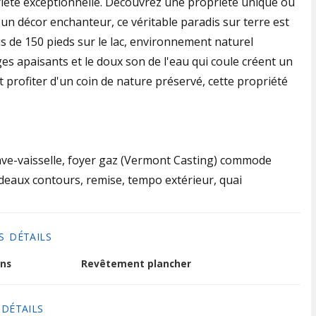
priété exceptionnelle. Découvrez une propriété unique où
un décor enchanteur, ce véritable paradis sur terre est
 de 150 pieds sur le lac, environnement naturel
es apaisants et le doux son de l'eau qui coule créent un
 profiter d'un coin de nature préservé, cette propriété
lave-vaisselle, foyer gaz (Vermont Casting) commode
ideaux contours, remise, tempo extérieur, quai
S DÉTAILS
ns
Revêtement plancher
 DÉTAILS