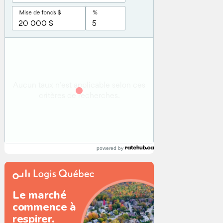
powered by
Le marché
commence à
respirer.