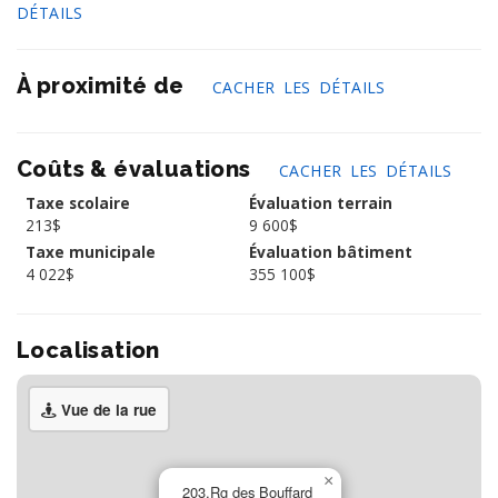
DÉTAILS
À proximité de
CACHER LES DÉTAILS
Coûts & évaluations
CACHER LES DÉTAILS
Taxe scolaire
Évaluation terrain
213$
9 600$
Taxe municipale
Évaluation bâtiment
4 022$
355 100$
Localisation
Vue de la rue
×
203,Rg des Bouffard