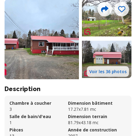
Voir les 36 photos
Description
Chambre à coucher
Dimension bâtiment
3
17.27x7.81 mc
Salle de bain/d'eau
Dimension terrain
1
81.79x43.18 mc
Pièces
Année de construction
13
2007