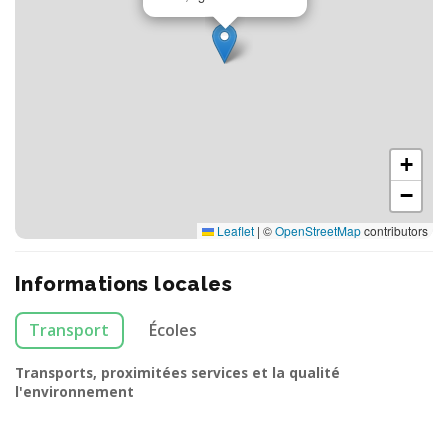
+
−
Leaflet
|
©
OpenStreetMap
contributors
Informations locales
Transport
Écoles
Transports, proximitées services et la qualité
l'environnement