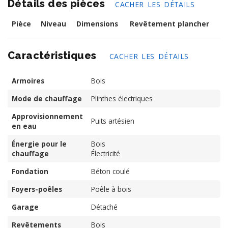
Détails des pièces
CACHER LES DÉTAILS
Pièce
Niveau
Dimensions
Revêtement plancher
Caractéristiques
CACHER LES DÉTAILS
Armoires
Bois
Mode de chauffage
Plinthes électriques
Approvisionnement
Puits artésien
en eau
Énergie pour le
Bois
chauffage
Électricité
Fondation
Béton coulé
Foyers-poêles
Poêle à bois
Garage
Détaché
Revêtements
Bois