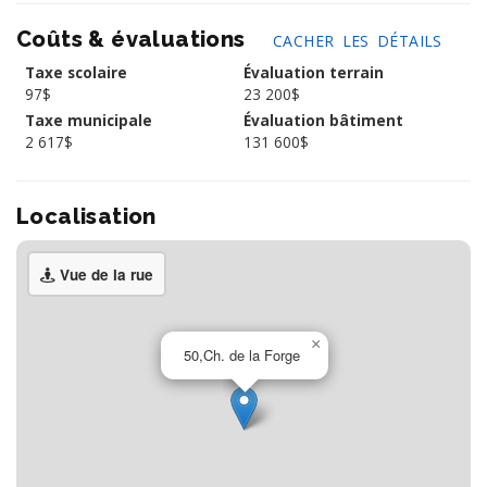
Coûts & évaluations
CACHER LES DÉTAILS
Taxe scolaire
Évaluation terrain
97$
23 200$
Taxe municipale
Évaluation bâtiment
2 617$
131 600$
Localisation
Vue de la rue
×
50,Ch. de la Forge