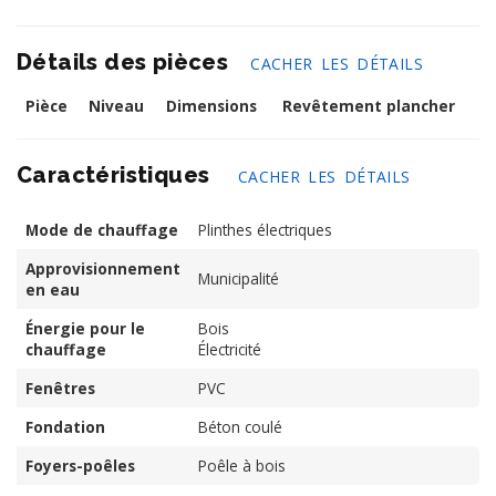
Détails des pièces
CACHER LES DÉTAILS
Pièce
Niveau
Dimensions
Revêtement plancher
Caractéristiques
CACHER LES DÉTAILS
Mode de chauffage
Plinthes électriques
Approvisionnement
Municipalité
en eau
Énergie pour le
Bois
chauffage
Électricité
Fenêtres
PVC
Fondation
Béton coulé
Foyers-poêles
Poêle à bois