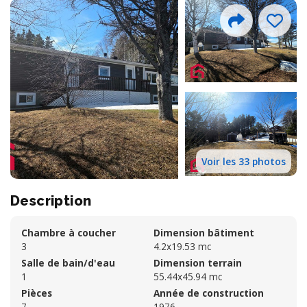
Voir les 33 photos
Description
Chambre à coucher
Dimension bâtiment
3
4.2x19.53 mc
Salle de bain/d'eau
Dimension terrain
1
55.44x45.94 mc
Pièces
Année de construction
7
1976