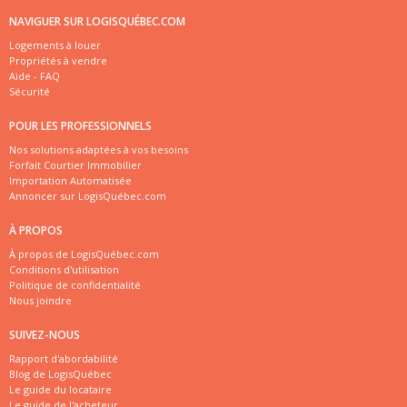
NAVIGUER SUR LOGISQUÉBEC.COM
Logements à louer
Propriétés à vendre
Aide - FAQ
Sécurité
POUR LES PROFESSIONNELS
Nos solutions adaptées à vos besoins
Forfait Courtier Immobilier
Importation Automatisée
Annoncer sur LogisQuébec.com
À PROPOS
À propos de LogisQuébec.com
Conditions d'utilisation
Politique de confidentialité
Nous joindre
SUIVEZ-NOUS
Rapport d'abordabilité
Blog de LogisQuébec
Le guide du locataire
Le guide de l'acheteur