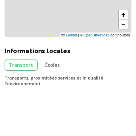
+
−
Leaflet
|
©
OpenStreetMap
contributors
Informations locales
Transport
Écoles
Transports, proximitées services et la qualité
l'environnement