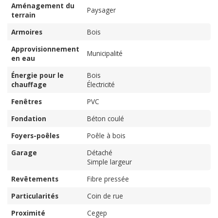
Aménagement du
Paysager
terrain
Armoires
Bois
Approvisionnement
Municipalité
en eau
Énergie pour le
Bois
chauffage
Électricité
Fenêtres
PVC
Fondation
Béton coulé
Foyers-poêles
Poêle à bois
Garage
Détaché
Simple largeur
Revêtements
Fibre pressée
Particularités
Coin de rue
Proximité
Cegep