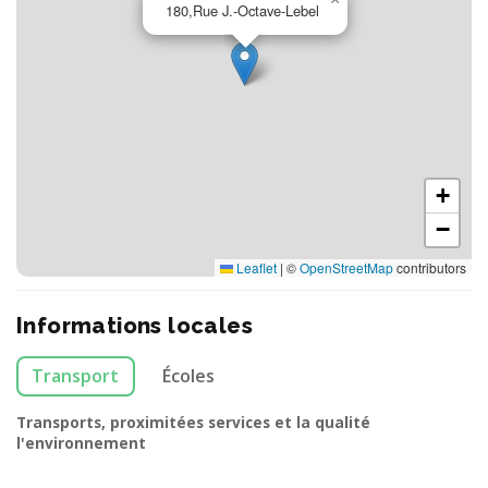
180,Rue J.-Octave-Lebel
+
−
Leaflet
|
©
OpenStreetMap
contributors
Informations locales
Transport
Écoles
Transports, proximitées services et la qualité
l'environnement