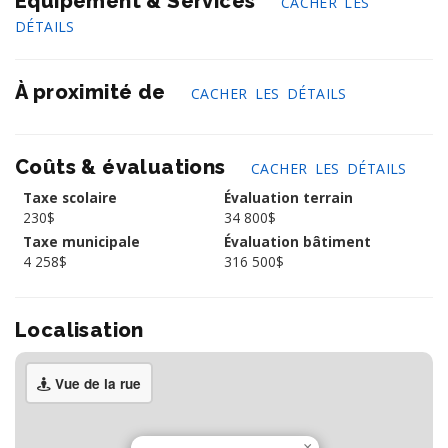
Équipement & Services
CACHER LES
DÉTAILS
À proximité de
CACHER LES DÉTAILS
Coûts & évaluations
CACHER LES DÉTAILS
Taxe scolaire
Évaluation terrain
230$
34 800$
Taxe municipale
Évaluation bâtiment
4 258$
316 500$
Localisation
Vue de la rue
×