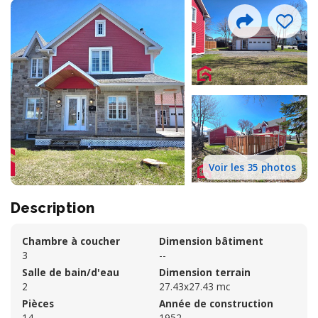
Voir les 35 photos
Description
Chambre à coucher
Dimension bâtiment
3
--
Salle de bain/d'eau
Dimension terrain
2
27.43x27.43 mc
Pièces
Année de construction
14
1952