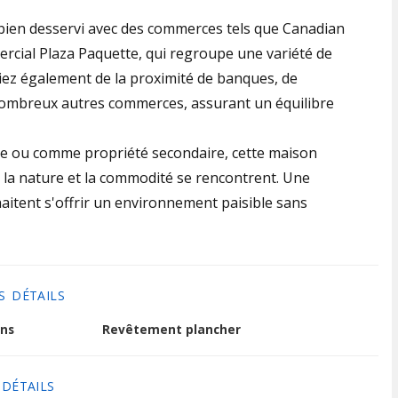
bien desservi avec des commerces tels que Canadian
rcial Plaza Paquette, qui regroupe une variété de
ciez également de la proximité de banques, de
nombreux autres commerces, assurant un équilibre
le ou comme propriété secondaire, cette maison
 la nature et la commodité se rencontrent. Une
aitent s'offrir un environnement paisible sans
S DÉTAILS
ns
Revêtement plancher
 DÉTAILS