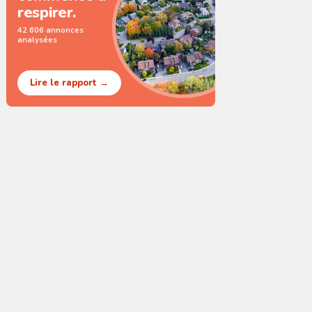
respirer.
42 606 annonces
analysées
Lire le rapport →