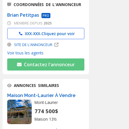
COORDONNÉES DE L'ANNONCEUR
Brian Petitpas
PRO
MEMBRE DEPUIS
2025
XXX-XXX-
Cliquez pour voir
SITE DE L'ANNONCEUR
Voir tous les agents
Contactez l'annonceur
ANNONCES SIMILAIRES
Maison Mont-Laurier À Vendre
Mont-Laurier
774 500$
Maison 13½