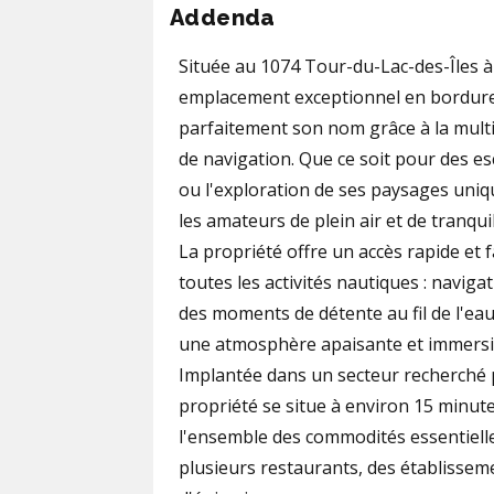
Addenda
Située au 1074 Tour-du-Lac-des-Îles à
emplacement exceptionnel en bordure d
parfaitement son nom grâce à la multi
de navigation. Que ce soit pour des e
ou l'exploration de ses paysages uniq
les amateurs de plein air et de tranquil
La propriété offre un accès rapide et 
toutes les activités nautiques : navig
des moments de détente au fil de l'ea
une atmosphère apaisante et immersiv
Implantée dans un secteur recherché po
propriété se situe à environ 15 minute
l'ensemble des commodités essentielle
plusieurs restaurants, des établisseme