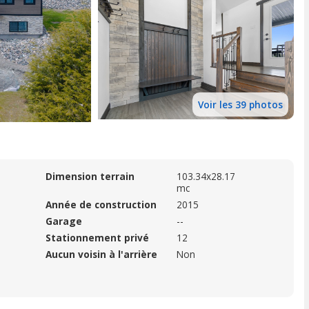
Voir les 39 photos
Dimension terrain
103.34x28.17
mc
Année de construction
2015
Garage
--
Stationnement privé
12
Aucun voisin à l'arrière
Non