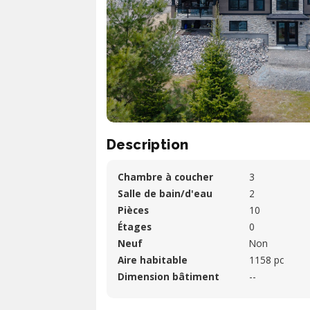
Description
Chambre à coucher
3
Salle de bain/d'eau
2
Pièces
10
Étages
0
Neuf
Non
Aire habitable
1158 pc
Dimension bâtiment
--