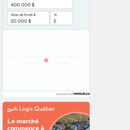
powered by
Le marché
commence à