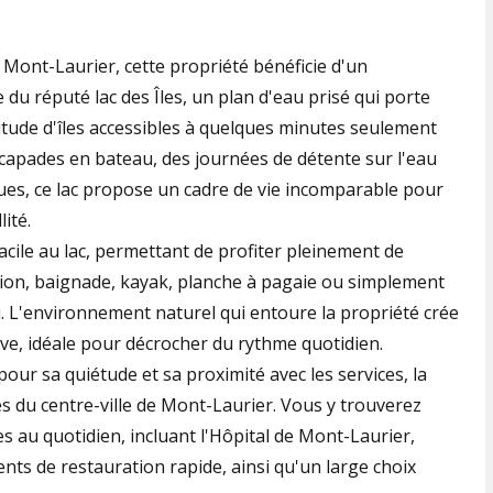
 Mont-Laurier, cette propriété bénéficie d'un
u réputé lac des Îles, un plan d'eau prisé qui porte
tude d'îles accessibles à quelques minutes seulement
scapades en bateau, des journées de détente sur l'eau
ues, ce lac propose un cadre de vie incomparable pour
lité.
facile au lac, permettant de profiter pleinement de
ation, baignade, kayak, planche à pagaie ou simplement
u. L'environnement naturel qui entoure la propriété crée
e, idéale pour décrocher du rythme quotidien.
ur sa quiétude et sa proximité avec les services, la
s du centre-ville de Mont-Laurier. Vous y trouverez
s au quotidien, incluant l'Hôpital de Mont-Laurier,
nts de restauration rapide, ainsi qu'un large choix