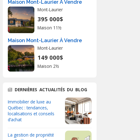
Maison Mont-Laurier À Vendre
Mont-Laurier
395 000$
Maison 11½
Maison Mont-Laurier À Vendre
Mont-Laurier
149 000$
Maison 2½
DERNIÈRES ACTUALITÉS DU BLOG
Immobilier de luxe au
Québec : tendances,
localisations et conseils
d’achat
La gestion de propriété