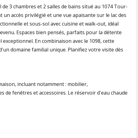
de 3 chambres et 2 salles de bains situé au 1074 Tour-
 un accès privilégié et une vue apaisante sur le lac des
ctionnelle et sous-sol avec cuisine et walk-out, idéal
evenu. Espaces bien pensés, parfaits pour la détente
el exceptionnel. En combinaison avec le 1098, cette
d'un domaine familial unique. Planifiez votre visite dès
aison, incluant notamment : mobilier,
es de fenêtres et accessoires. Le réservoir d'eau chaude