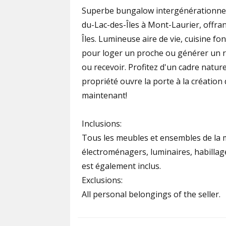
Superbe bungalow intergénérationnel 
du-Lac-des-Îles à Mont-Laurier, offrant
Îles. Lumineuse aire de vie, cuisine fon
pour loger un proche ou générer un r
ou recevoir. Profitez d'un cadre natur
propriété ouvre la porte à la création 
maintenant!
Inclusions:
Tous les meubles et ensembles de la m
électroménagers, luminaires, habillag
est également inclus.
Exclusions:
All personal belongings of the seller.