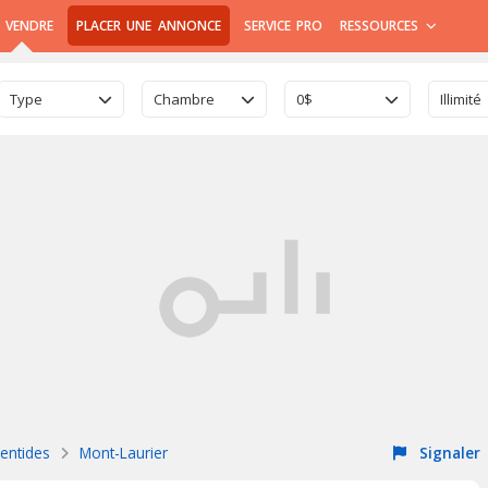
 VENDRE
PLACER UNE ANNONCE
SERVICE PRO
RESSOURCES
Type
Chambre
0$
Illimité
entides
Mont-Laurier
Signaler