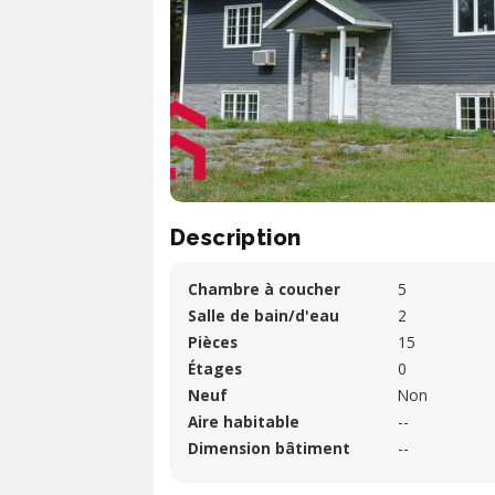
Description
Chambre à coucher
5
Salle de bain/d'eau
2
Pièces
15
Étages
0
Neuf
Non
Aire habitable
--
Dimension bâtiment
--