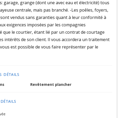
: garage, grange (dont une avec eau et électricité) tous
alayeuse centrale, mais pas branché. -Les poêles, foyers,
 sont vendus sans garanties quant à leur conformité à
u'aux exigences imposées par les compagnies
 que le courtier, étant lié par un contrat de courtage
s intérêts de son client. Il vous accordera un traitement
 vous est possible de vous faire représenter par le
S DÉTAILS
ns
Revêtement plancher
 DÉTAILS
vée