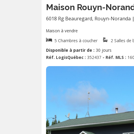
Maison Rouyn-Norand
6018 Rg Beauregard
,
Rouyn-Noranda
Maison à vendre
5 Chambres à coucher
2 Salles de 
Disponible à partir de :
30 jours
Réf. LogisQuébec :
352437
- Réf. MLS :
16