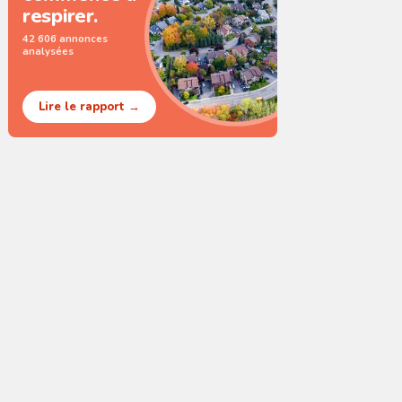
respirer.
42 606 annonces
analysées
Lire le rapport →