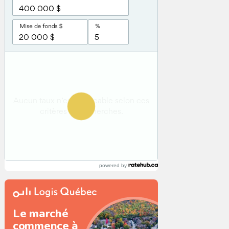
powered by
Le marché
commence à