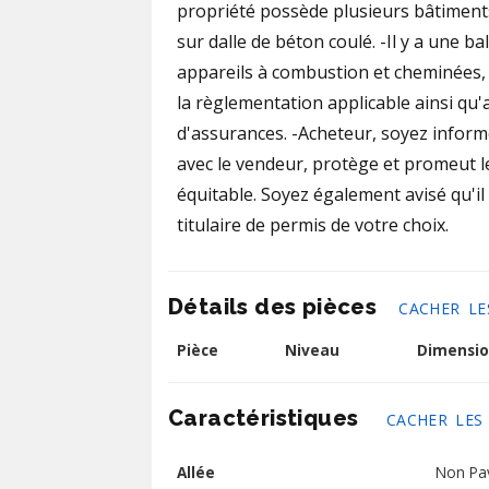
propriété possède plusieurs bâtiments
sur dalle de béton coulé. -Il y a une b
appareils à combustion et cheminées,
la règlementation applicable ainsi q
d'assurances. -Acheteur, soyez informé
avec le vendeur, protège et promeut le
équitable. Soyez également avisé qu'il
titulaire de permis de votre choix.
Détails des pièces
CACHER LE
Pièce
Niveau
Dimensio
Caractéristiques
CACHER LES
Allée
Non Pa