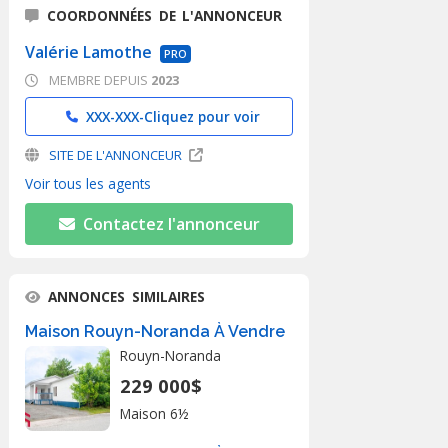
COORDONNÉES DE L'ANNONCEUR
Valérie Lamothe
PRO
MEMBRE DEPUIS
2023
XXX-XXX-
Cliquez pour voir
SITE DE L'ANNONCEUR
Voir tous les agents
Contactez l'annonceur
ANNONCES SIMILAIRES
Maison Rouyn-Noranda À Vendre
Rouyn-Noranda
229 000$
Maison 6½