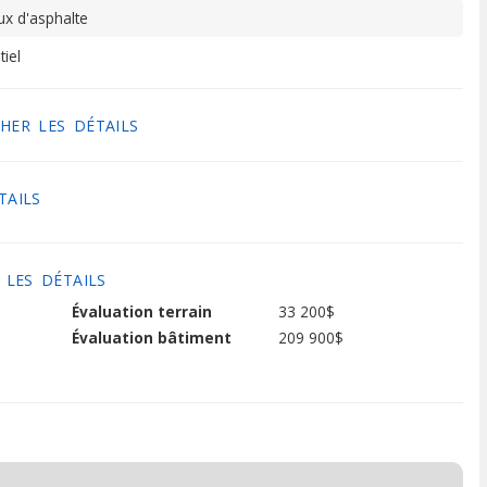
x d'asphalte
tiel
HER LES DÉTAILS
TAILS
 LES DÉTAILS
Évaluation terrain
33 200$
Évaluation bâtiment
209 900$