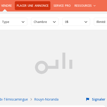
 VENDRE
PLACER UNE ANNONCE
SERVICE PRO
RESSOURCES
Type
Chambre
0$
Illimité
ibi-Témiscamingue
Rouyn-Noranda
Signaler