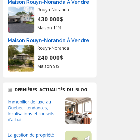
Maison Rouyn-Noranda À Vendre
Rouyn-Noranda
430 000$
Maison 11½
Maison Rouyn-Noranda À Vendre
Rouyn-Noranda
240 000$
Maison 9½
DERNIÈRES ACTUALITÉS DU BLOG
Immobilier de luxe au
Québec : tendances,
localisations et conseils
d’achat
La gestion de propriété