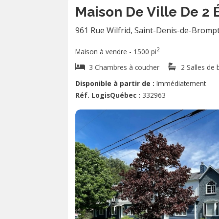
Maison De Ville De 2
961 Rue Wilfrid
,
Saint-Denis-de-Bromp
2
Maison à vendre - 1500 pi
3 Chambres à coucher
2 Salles de 
Disponible à partir de :
Immédiatement
Réf. LogisQuébec :
332963