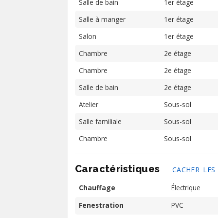
Salle de bain
1er étage
Salle à manger
1er étage
Salon
1er étage
Chambre
2e étage
Chambre
2e étage
Salle de bain
2e étage
Atelier
Sous-sol
Salle familiale
Sous-sol
Chambre
Sous-sol
Caractéristiques
CACHER LES
Chauffage
Électrique
Fenestration
PVC