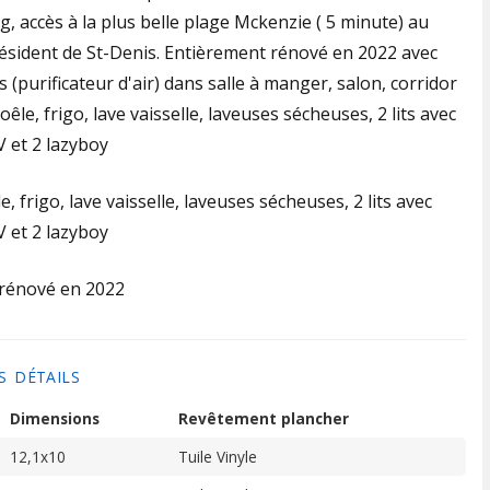
, accès à la plus belle plage Mckenzie ( 5 minute) au
ésident de St-Denis. Entièrement rénové en 2022 avec
(purificateur d'air) dans salle à manger, salon, corridor
êle, frigo, lave vaisselle, laveuses sécheuses, 2 lits avec
V et 2 lazyboy
, frigo, lave vaisselle, laveuses sécheuses, 2 lits avec
V et 2 lazyboy
rénové en 2022
S DÉTAILS
Dimensions
Revêtement plancher
12,1x10
Tuile Vinyle