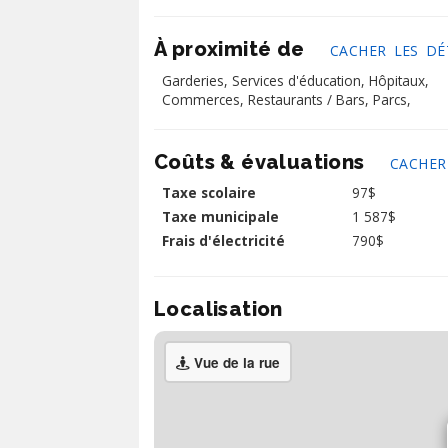
À proximité de
CACHER LES DÉ
Garderies,
Services d'éducation,
Hôpitaux,
Commerces,
Restaurants / Bars,
Parcs,
Coûts & évaluations
CACHER
Taxe scolaire
97$
Taxe municipale
1 587$
Frais d'électricité
790$
Localisation
Vue de la rue