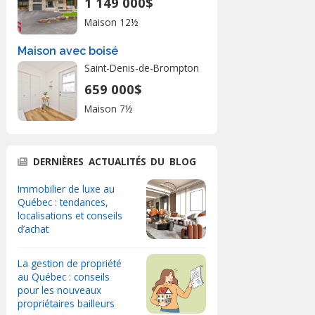
1 149 000$
Maison 12½
Maison avec boisé
Saint-Denis-de-Brompton
659 000$
Maison 7½
DERNIÈRES ACTUALITÉS DU BLOG
Immobilier de luxe au
Québec : tendances,
localisations et conseils
d’achat
La gestion de propriété
au Québec : conseils
pour les nouveaux
propriétaires bailleurs