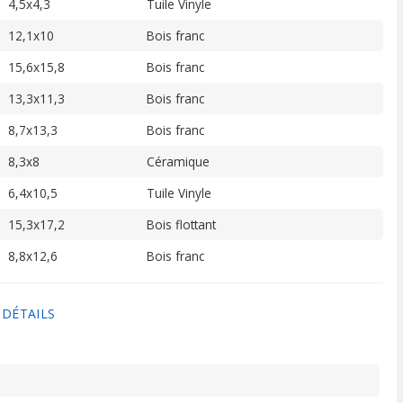
4,5x4,3
Tuile Vinyle
12,1x10
Bois franc
15,6x15,8
Bois franc
13,3x11,3
Bois franc
8,7x13,3
Bois franc
8,3x8
Céramique
6,4x10,5
Tuile Vinyle
15,3x17,2
Bois flottant
8,8x12,6
Bois franc
 DÉTAILS