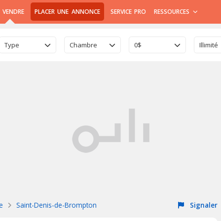
 VENDRE
PLACER UNE ANNONCE
SERVICE PRO
RESSOURCES
Type
Chambre
0$
Illimité
ie
Saint-Denis-de-Brompton
Signaler