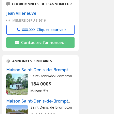
COORDONNÉES DE L'ANNONCEUR
Jean Villeneuve
MEMBRE DEPUIS
2016
XXX-XXX-
Cliquez pour voir
Contactez l'annonceur
ANNONCES SIMILAIRES
Maison Saint-Denis-de-Brompton À Vendre
Saint-Denis-de-Brompton
184 000$
Maison 5½
Maison Saint-Denis-de-Brompton À Vendre
Saint-Denis-de-Brompton