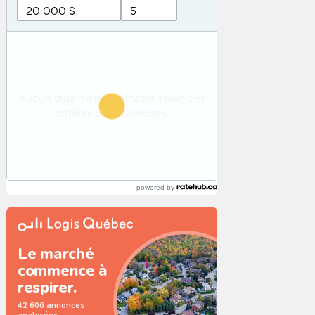
powered by
Le marché
commence à
respirer.
42 606 annonces