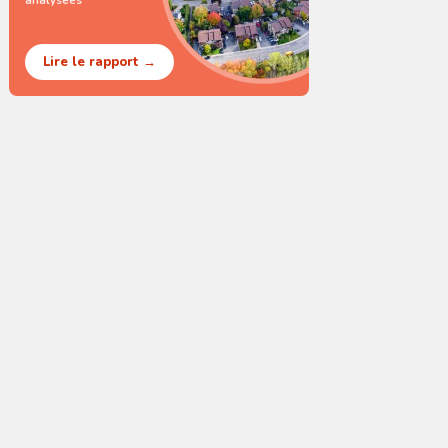
analysées
Lire le rapport →