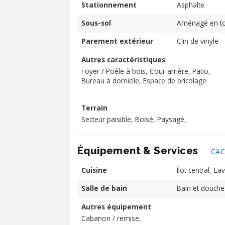
Stationnement
Asphalte
Sous-sol
Aménagé en tot
Parement extérieur
Clin de vinyle
Autres caractéristiques
Foyer / Poêle à bois,
Cour arrière,
Patio,
Bureau à domicile,
Espace de bricolage
Terrain
Secteur paisible,
Boisé,
Paysagé,
Équipement & Services
CAC
Cuisine
Îlot central
Lav
Salle de bain
Bain et douche
Autres équipement
Cabanon / remise,