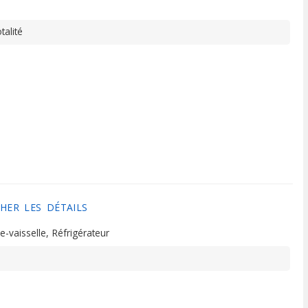
alité
HER LES DÉTAILS
e-vaisselle
Réfrigérateur