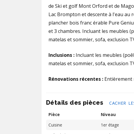
de Ski et golf Mont Orford et de Magog
Lac Brompton et descente à l'eau au r
plancher bois franc érable Pure Genius 
et 3 chambres. Incluant les meubles (po
matelas et sommier, sofa, exclusion T
Inclusions :
Incluant les meubles (poêle
matelas et sommier, sofa, exclusion T
Rénovations récentes :
Entièrement 
Détails des pièces
CACHER LE
Pièce
Niveau
Cuisine
1er étage