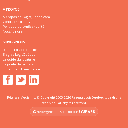
À PROPOS
À propos de LogisQuébec.com
Conditions d'utilisation
Politique de confidentialité
Nous joindre
SUIVEZ-NOUS
Rapport d'abordabilité
Blog de LogisQuébec
Le guide du locataire
Le guide de l'acheteur
En France :
Trouvia.com
Réglisse Media Inc. © Copyright 2003-2026 Réseau LogisQuébec tous droits
réservés ~ all rights reserved.
SYSPARK
Hébergement & cloud par