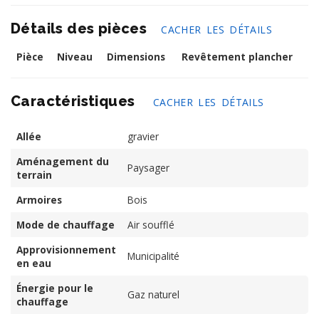
Détails des pièces
CACHER LES DÉTAILS
Pièce
Niveau
Dimensions
Revêtement plancher
Caractéristiques
CACHER LES DÉTAILS
Allée
gravier
Aménagement du
Paysager
terrain
Armoires
Bois
Mode de chauffage
Air soufflé
Approvisionnement
Municipalité
en eau
Énergie pour le
Gaz naturel
chauffage