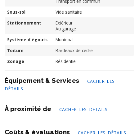
Transport en commun
Sous-sol
Vide sanitaire
Stationnement
Extérieur
Au garage
Système d'égouts
Municipal
Toiture
Bardeaux de cèdre
Zonage
Résidentiel
Équipement & Services
CACHER LES
DÉTAILS
À proximité de
CACHER LES DÉTAILS
Coûts & évaluations
CACHER LES DÉTAILS