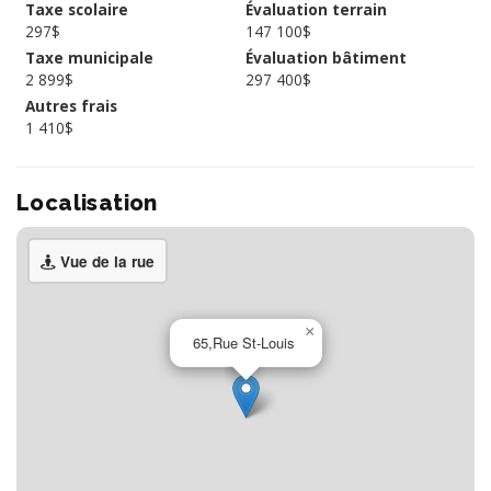
Taxe scolaire
Évaluation terrain
297$
147 100$
Taxe municipale
Évaluation bâtiment
2 899$
297 400$
Autres frais
1 410$
Localisation
Vue de la rue
×
65,Rue St-Louis