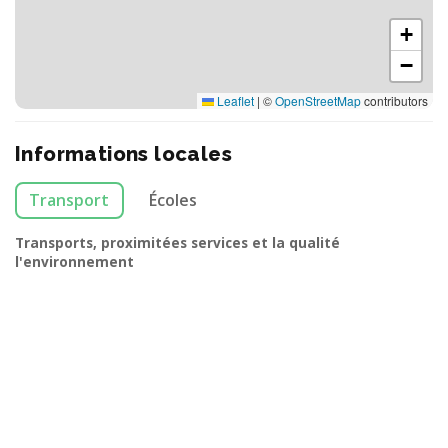
+
−
Leaflet
|
©
OpenStreetMap
contributors
Informations locales
Transport
Écoles
Transports, proximitées services et la qualité
l'environnement