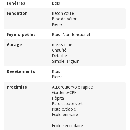
Fenêtres
Bois
Fondation
Béton coulé
Bloc de béton
Pierre
Foyers-poêles
Bois- Non fonctionel
Garage
mezzanine
Chauffé
Détaché
Simple largeur
Revêtements
Bois
Pierre
Proximité
Autoroute/Voie rapide
Garderie/CPE
Hôpital
Parc-espace vert
Piste cyclable
École primaire
École secondaire