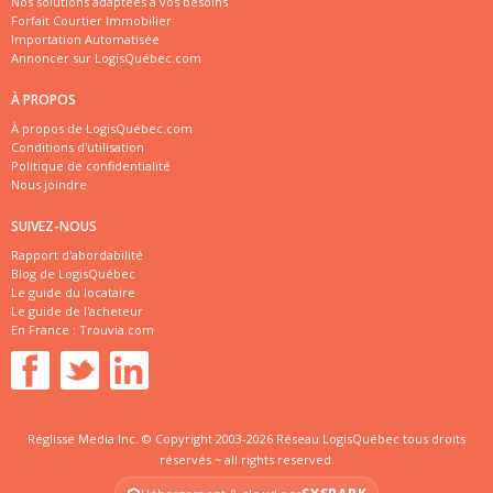
Nos solutions adaptées à vos besoins
Forfait Courtier Immobilier
Importation Automatisée
Annoncer sur LogisQuébec.com
À PROPOS
À propos de LogisQuébec.com
Conditions d'utilisation
Politique de confidentialité
Nous joindre
SUIVEZ-NOUS
Rapport d'abordabilité
Blog de LogisQuébec
Le guide du locataire
Le guide de l'acheteur
En France :
Trouvia.com
Réglisse Media Inc. © Copyright 2003-2026 Réseau LogisQuébec tous droits
réservés ~ all rights reserved.