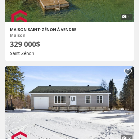
35
MAISON SAINT-ZÉNON À VENDRE
Maison
329 000$
Saint-Zénon
40