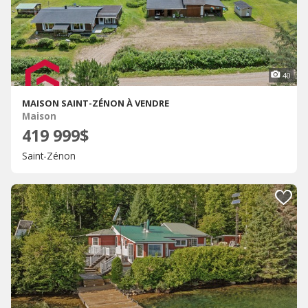
40
MAISON SAINT-ZÉNON À VENDRE
Maison
419 999$
Saint-Zénon