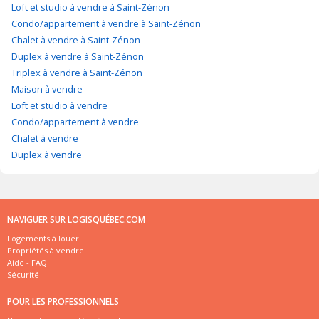
Loft et studio à vendre à Saint-Zénon
Condo/appartement à vendre à Saint-Zénon
Chalet à vendre à Saint-Zénon
Duplex à vendre à Saint-Zénon
Triplex à vendre à Saint-Zénon
Maison à vendre
Loft et studio à vendre
Condo/appartement à vendre
Chalet à vendre
Duplex à vendre
NAVIGUER SUR LOGISQUÉBEC.COM
Logements à louer
Propriétés à vendre
Aide - FAQ
Sécurité
POUR LES PROFESSIONNELS