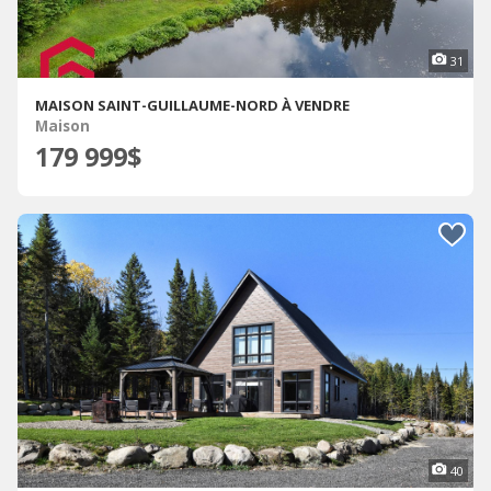
31
MAISON SAINT-GUILLAUME-NORD À VENDRE
Maison
179 999$
40