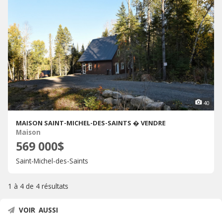
40
MAISON SAINT-MICHEL-DES-SAINTS � VENDRE
Maison
569 000$
Saint-Michel-des-Saints
1 à 4 de
4 résultats
VOIR AUSSI