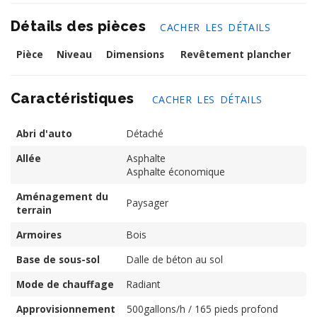
Détails des pièces
CACHER LES DÉTAILS
Pièce
Niveau
Dimensions
Revêtement plancher
Caractéristiques
CACHER LES DÉTAILS
Abri d'auto
Détaché
Allée
Asphalte
Asphalte économique
Aménagement du
Paysager
terrain
Armoires
Bois
Base de sous-sol
Dalle de béton au sol
Mode de chauffage
Radiant
Approvisionnement
500gallons/h / 165 pieds profond