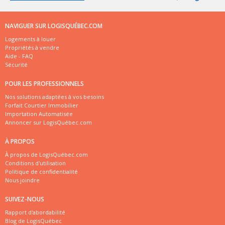
NAVIGUER SUR LOGISQUÉBEC.COM
Logements à louer
Propriétés à vendre
Aide - FAQ
Sécurité
POUR LES PROFESSIONNELS
Nos solutions adaptées à vos besoins
Forfait Courtier Immobilier
Importation Automatisée
Annoncer sur LogisQuébec.com
À PROPOS
À propos de LogisQuébec.com
Conditions d'utilisation
Politique de confidentialité
Nous joindre
SUIVEZ-NOUS
Rapport d'abordabilité
Blog de LogisQuébec