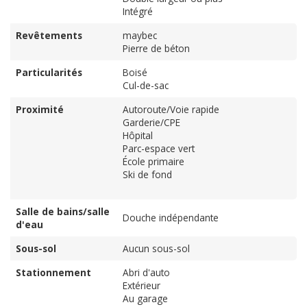
Intégré
Revêtements
maybec
Pierre de béton
Particularités
Boisé
Cul-de-sac
Proximité
Autoroute/Voie rapide
Garderie/CPE
Hôpital
Parc-espace vert
École primaire
Ski de fond
Salle de bains/salle
Douche indépendante
d'eau
Sous-sol
Aucun sous-sol
Stationnement
Abri d'auto
Extérieur
Au garage