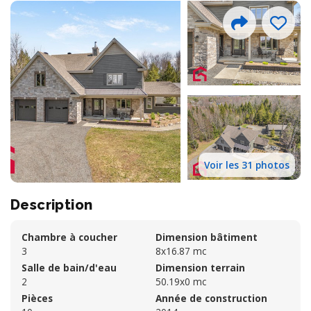
Voir les 31 photos
Description
Chambre à coucher
Dimension bâtiment
3
8x16.87 mc
Salle de bain/d'eau
Dimension terrain
2
50.19x0 mc
Pièces
Année de construction