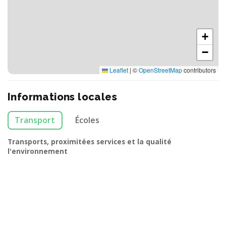
+
−
Leaflet
|
©
OpenStreetMap
contributors
Informations locales
Transport
Écoles
Transports, proximitées services et la qualité
l'environnement