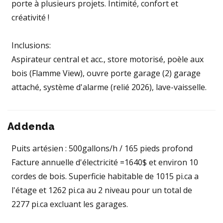
porte à plusieurs projets. Intimité, confort et
créativité !
Inclusions:
Aspirateur central et acc., store motorisé, poèle aux
bois (Flamme View), ouvre porte garage (2) garage
attaché, système d'alarme (relié 2026), lave-vaisselle.
Addenda
Puits artésien : 500gallons/h / 165 pieds profond
Facture annuelle d'électricité =1640$ et environ 10
cordes de bois. Superficie habitable de 1015 pi.ca a
l'étage et 1262 pi.ca au 2 niveau pour un total de
2277 pi.ca excluant les garages.