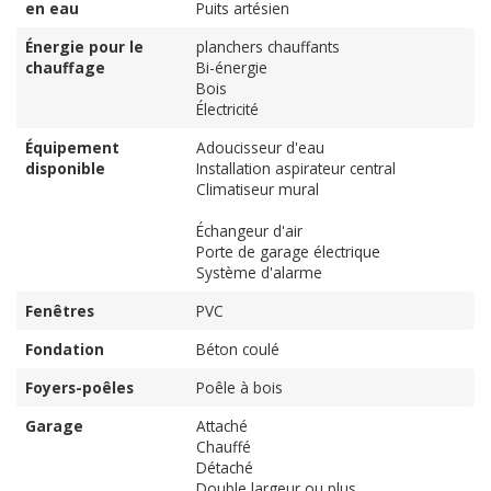
en eau
Puits artésien
Énergie pour le
planchers chauffants
chauffage
Bi-énergie
Bois
Électricité
Équipement
Adoucisseur d'eau
disponible
Installation aspirateur central
Climatiseur mural
Échangeur d'air
Porte de garage électrique
Système d'alarme
Fenêtres
PVC
Fondation
Béton coulé
Foyers-poêles
Poêle à bois
Garage
Attaché
Chauffé
Détaché
Double largeur ou plus