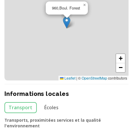
×
960,Boul. Forest
+
−
Leaflet
|
©
OpenStreetMap
contributors
Informations locales
Transport
Écoles
Transports, proximitées services et la qualité
l'environnement