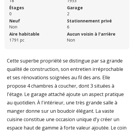
18
1953
Étages
Garage
0
2
Neuf
Stationnement privé
Non
6
Aire habitable
Aucun voisin à l'arrière
1791 pc
Non
Cette superbe propriété se distingue par sa grande
qualité de construction, son entretien irréprochable
et ses rénovations soignées au fil des ans. Elle
propose 4 chambres à coucher, dont 3 situées à
l'étage. Le garage attaché ajoute un aspect pratique
au quotidien. À l'intérieur, une très grande salle à
manger donne sur un boudoir élégant. La vaste
cuisine constitue une occasion unique d'y créer un
espace haut de gamme à forte valeur ajoutée. Le coin