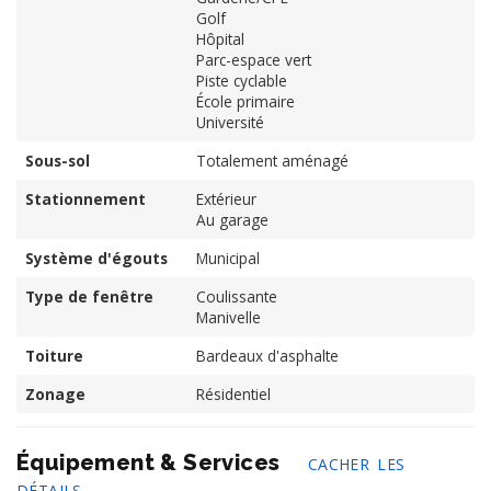
Golf
Hôpital
Parc-espace vert
Piste cyclable
École primaire
Université
Sous-sol
Totalement aménagé
Stationnement
Extérieur
Au garage
Système d'égouts
Municipal
Type de fenêtre
Coulissante
Manivelle
Toiture
Bardeaux d'asphalte
Zonage
Résidentiel
Équipement & Services
CACHER LES
DÉTAILS