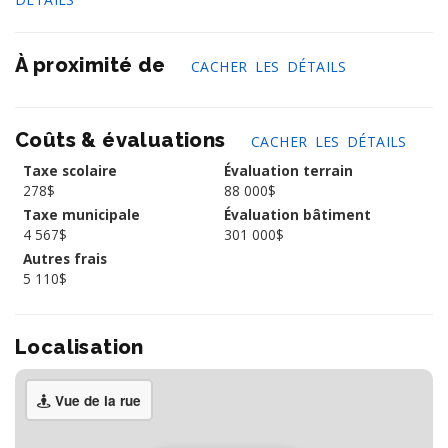
À proximité de
CACHER LES DÉTAILS
Coûts & évaluations
CACHER LES DÉTAILS
Taxe scolaire
Évaluation terrain
278$
88 000$
Taxe municipale
Évaluation bâtiment
4 567$
301 000$
Autres frais
5 110$
Localisation
Vue de la rue