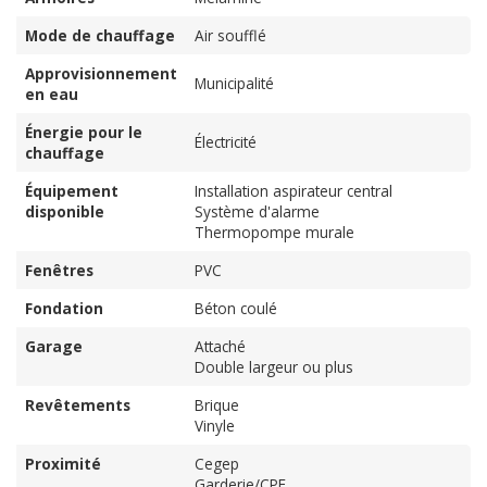
Mode de chauffage
Air soufflé
Approvisionnement
Municipalité
en eau
Énergie pour le
Électricité
chauffage
Équipement
Installation aspirateur central
disponible
Système d'alarme
Thermopompe murale
Fenêtres
PVC
Fondation
Béton coulé
Garage
Attaché
Double largeur ou plus
Revêtements
Brique
Vinyle
Proximité
Cegep
Garderie/CPE