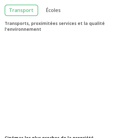
Transport
Écoles
Transports, proximitées services et la qualité
l'environnement
Cinémas les plus proches de la propriété