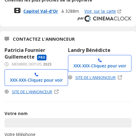
Capitol Val-d'Or
à 3288m
Voir sur la carte
par
CONTACTEZ L'ANNONCEUR
Patricia Fournier
Landry Bénédicte
Guillemette
PRO
MEMBRE DEPUIS
2023
XXX-XXX-
Cliquez pour voir
SITE DE L'ANNONCEUR
XXX-XXX-
Cliquez pour voir
SITE DE L'ANNONCEUR
Votre nom
Votre téléphone