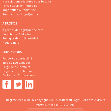
Nos solutions adaptées à vos besoins
Forfait Courtier Immobilier
Importation Automatisée
Annoncer sur LogisQuébec.com
À PROPOS
À propos de LogisQuébec.com
Conditions d'utilisation
Politique de confidentialité
Nous joindre
SUIVEZ-NOUS
Rapport d'abordabilité
Blog de LogisQuébec
Le guide du locataire
Le guide de l'acheteur
En France :
Trouvia.com
Réglisse Media Inc. © Copyright 2003-2026 Réseau LogisQuébec tous droits
réservés ~ all rights reserved.