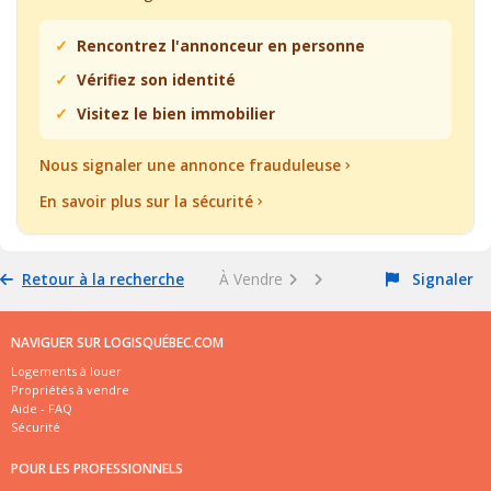
Rencontrez l'annonceur en personne
Vérifiez son identité
Visitez le bien immobilier
Nous signaler une annonce frauduleuse
En savoir plus sur la sécurité
Retour à la recherche
À Vendre
Signaler
NAVIGUER SUR LOGISQUÉBEC.COM
Logements à louer
Propriétés à vendre
Aide - FAQ
Sécurité
POUR LES PROFESSIONNELS