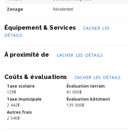
Zonage
Résidentiel
Équipement & Services
CACHER LES
DÉTAILS
À proximité de
CACHER LES DÉTAILS
Coûts & évaluations
CACHER LES DÉTAILS
Taxe scolaire
Évaluation terrain
129$
81 000$
Taxe municipale
Évaluation bâtiment
2 442$
135 500$
Autres frais
2 540$