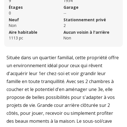
9
1954
Étages
Garage
0
--
Neuf
Stationnement privé
Non
2
Aire habitable
Aucun voisin à l'arrière
1113 pc
Non
Située dans un quartier familial, cette propriété offre
un environnement idéal pour ceux qui rêvent
d'acquérir leur 1er chez-soi et voir grandir leur
famille en toute tranquillité. Avec ses 2 chambres à
coucher et le potentiel d'en aménager une 3e, elle
propose de belles possibilités pour s'adapter à vos
projets de vie. Grande cour arrière clôturée sur 2
côtés, pour jouer, recevoir ou simplement profiter
des beaux moments à la maison. Le sous-sol/cave