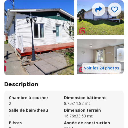
Voir les 24 photos
Description
Chambre à coucher
Dimension bâtiment
2
8.75x11.82 mc
Salle de bain/d'eau
Dimension terrain
1
16.76x33.53 mc
Pièces
Année de construction