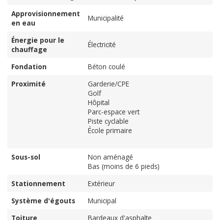
Approvisionnement
Municipalité
en eau
Énergie pour le
Électricité
chauffage
Fondation
Béton coulé
Proximité
Garderie/CPE
Golf
Hôpital
Parc-espace vert
Piste cyclable
École primaire
Sous-sol
Non aménagé
Bas (moins de 6 pieds)
Stationnement
Extérieur
Système d'égouts
Municipal
Toiture
Bardeaux d'asphalte