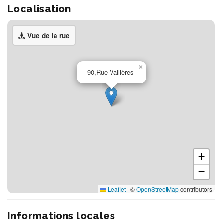
Localisation
Vue de la rue
×
90,Rue Vallières
+
−
Leaflet
|
©
OpenStreetMap
contributors
Informations locales