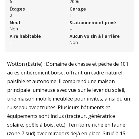
6
2006
Étages
Garage
0
1
Neuf
Stationnement privé
Non
--
Aire habitable
Aucun voisin à l'arrière
--
Non
Wotton (Estrie) : Domaine de chasse et pêche de 101
acres entièrement boisé, offrant un cadre naturel
paisible et autonome. Il comprend une maison
principale lumineuse avec vue sur le lever du soleil,
une maison mobile meublée pour invités, ainsi qu'un
ruisseau avec truites. Plusieurs bâtiments et
équipements sont inclus (tracteur, génératrice
solaire, poêle à bois, etc.). Territoire riche en faune
(zone 7 sud) avec miradors déjà en place. Situé à 15