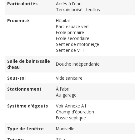
Particularités
Accès à l'eau
Terrain boisé : feuillus
Proximité
Hôpital
Parc-espace vert
École primaire
École secondaire
Sentier de motoneige
Sentier de VTT
Salle de bains/salle
Douche indépendante
d'eau
Sous-sol
Vide sanitaire
Stationnement
À l'abri
Au garage
Système d'égouts
Voir Annexe A1
Champ d'épuration
Fosse septique
Type de fenêtre
Manivelle
Toiture
Tôle