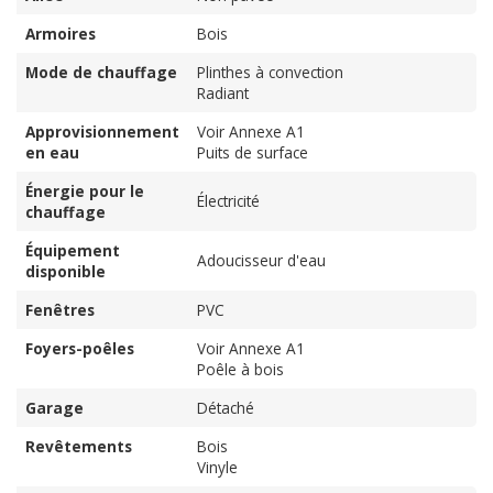
Armoires
Bois
Mode de chauffage
Plinthes à convection
Radiant
Approvisionnement
Voir Annexe A1
en eau
Puits de surface
Énergie pour le
Électricité
chauffage
Équipement
Adoucisseur d'eau
disponible
Fenêtres
PVC
Foyers-poêles
Voir Annexe A1
Poêle à bois
Garage
Détaché
Revêtements
Bois
Vinyle