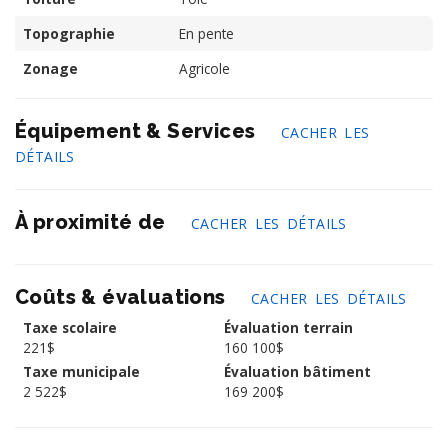
Topographie
En pente
Zonage
Agricole
Équipement & Services
CACHER LES
DÉTAILS
À proximité de
CACHER LES DÉTAILS
Coûts & évaluations
CACHER LES DÉTAILS
Taxe scolaire
Évaluation terrain
221$
160 100$
Taxe municipale
Évaluation bâtiment
2 522$
169 200$