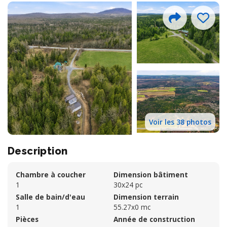
Voir les 38 photos
Description
Chambre à coucher
Dimension bâtiment
1
30x24 pc
Salle de bain/d'eau
Dimension terrain
1
55.27x0 mc
Pièces
Année de construction