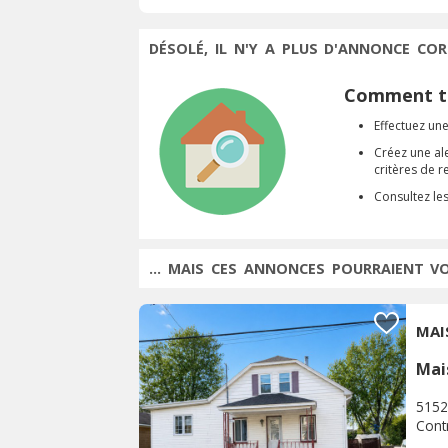
DÉSOLÉ, IL N'Y A PLUS D'ANNONCE COR
Comment tr
Effectuez une
Créez une al
critères de 
Consultez le
... MAIS CES ANNONCES POURRAIENT V
MAI
Mai
5152
Cont