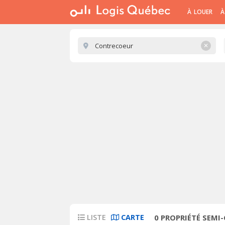
À LOUER
À
✕
LISTE
CARTE
0
PROPRIÉTÉ SEMI