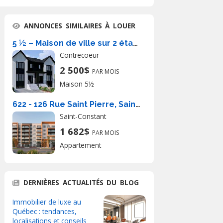
ANNONCES SIMILAIRES À LOUER
5 ½ – Maison de ville sur 2 étages
Contrecoeur
2 500$
PAR MOIS
Maison 5½
622 - 126 Rue Saint Pierre, Saint-Constant
Saint-Constant
1 682$
PAR MOIS
Appartement
DERNIÈRES ACTUALITÉS DU BLOG
Immobilier de luxe au
Québec : tendances,
localisations et conseils