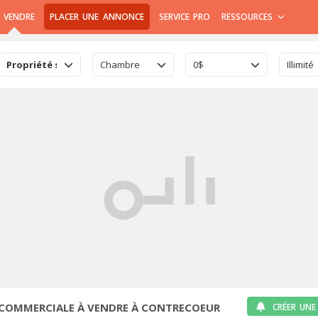
 VENDRE
PLACER UNE ANNONCE
SERVICE PRO
RESSOURCES
Propriété semi-commerciale
Chambre
0$
Illimité
-COMMERCIALE À VENDRE À CONTRECOEUR
CRÉER UNE