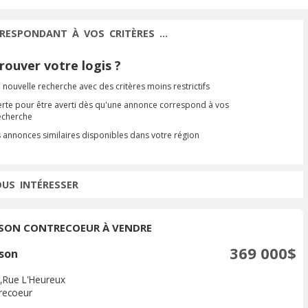
RESPONDANT À VOS CRITÈRES ...
ouver votre logis ?
 nouvelle recherche avec des critères moins restrictifs
erte pour être averti dès qu'une annonce correspond à vos
recherche
s annonces similaires disponibles dans votre région
OUS INTÉRESSER
SON CONTRECOEUR À VENDRE
369 000$
son
,Rue L'Heureux
recoeur