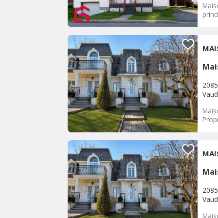
Mais
princ
MAI
Mai
2085
Vaud
Mais
Prop
MAI
Mai
2085
Vaud
Maiso