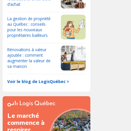
d’achat
La gestion de propriété
au Québec : conseils
pour les nouveaux
propriétaires bailleurs
Rénovations à valeur
ajoutée : comment
augmenter la valeur de
sa maison
Voir le blog de LogisQuébec >
Le marché
commence à
respirer.