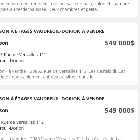
on entièrement rénovée : cuisine, salle de bain, salon et chambre
ipale au rezdechaussée. Deux chambres et petite...
SON À ÉTAGES VAUDREUIL-DORION À VENDRE
549 000$
son
Z Rue de Versailles 112
reuil-Dorion
on - à vendre - 2085Z Rue de Versailles 112. Les Castels du Lac -
riété impeccablement entretenue située dans le...
SON À ÉTAGES VAUDREUIL-DORION À VENDRE
549 000$
son
 Rue de Versailles 112
reuil-Dorion
n - à vendre - 2085 Rue de Versailles 112. Les Castels du Lac -