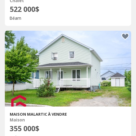
Chalet
522 000$
Béarn
MAISON MALARTIC À VENDRE
Maison
355 000$