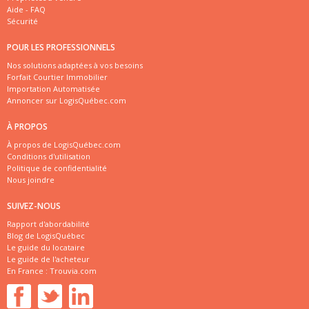
Aide - FAQ
Sécurité
POUR LES PROFESSIONNELS
Nos solutions adaptées à vos besoins
Forfait Courtier Immobilier
Importation Automatisée
Annoncer sur LogisQuébec.com
À PROPOS
À propos de LogisQuébec.com
Conditions d'utilisation
Politique de confidentialité
Nous joindre
SUIVEZ-NOUS
Rapport d'abordabilité
Blog de LogisQuébec
Le guide du locataire
Le guide de l'acheteur
En France :
Trouvia.com