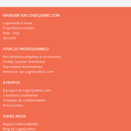
NAVIGUER SUR LOGISQUÉBEC.COM
Logements à louer
Propriétés à vendre
Aide - FAQ
Sécurité
POUR LES PROFESSIONNELS
Nos solutions adaptées à vos besoins
Forfait Courtier Immobilier
Importation Automatisée
Annoncer sur LogisQuébec.com
À PROPOS
À propos de LogisQuébec.com
Conditions d'utilisation
Politique de confidentialité
Nous joindre
SUIVEZ-NOUS
Rapport d'abordabilité
Blog de LogisQuébec