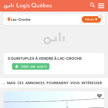
À LOUER
À VENDRE
1
Lac-Croche
Filtres ▼
PLACER UNE ANNONCE
SERVICE PRO
RESSOURCES
0
QUINTUPLEX À VENDRE À LAC-CROCHE
CRÉER UNE ALERTE
... MAIS CES ANNONCES POURRAIENT VOUS INTÉRESSER