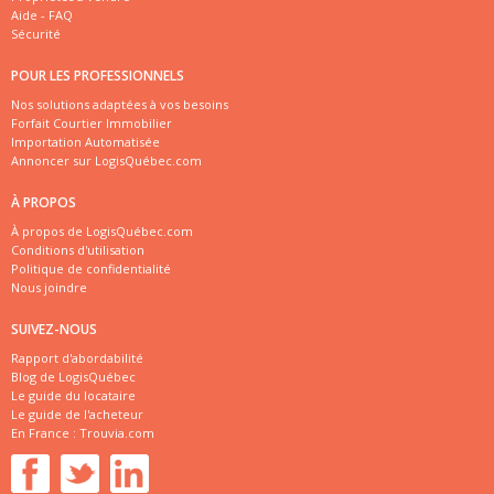
Aide - FAQ
Sécurité
POUR LES PROFESSIONNELS
Nos solutions adaptées à vos besoins
Forfait Courtier Immobilier
Importation Automatisée
Annoncer sur LogisQuébec.com
À PROPOS
À propos de LogisQuébec.com
Conditions d'utilisation
Politique de confidentialité
Nous joindre
SUIVEZ-NOUS
Rapport d'abordabilité
Blog de LogisQuébec
Le guide du locataire
Le guide de l'acheteur
En France :
Trouvia.com