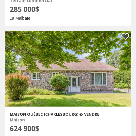
Terrain commercial
285 000$
La Malbaie
MAISON QUÉBEC (CHARLESBOURG) � VENDRE
Maison
624 900$