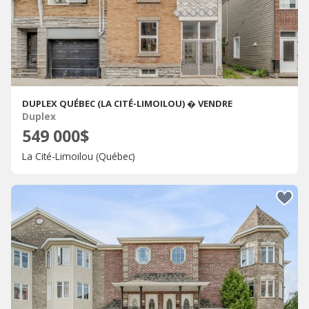
DUPLEX QUÉBEC (LA CITÉ-LIMOILOU) � VENDRE
Duplex
549 000$
La Cité-Limoilou (Québec)