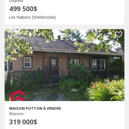
Duplex
499 500$
Les Nations (Sherbrooke)
MAISON POTTON À VENDRE
Maison
319 000$