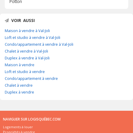
Potton
VOIR AUSSI
Maison à vendre à Val-Joli
Loft et studio à vendre à Val-Joli
Condo/appartement à vendre à Val-Joli
Chalet à vendre à Val-Joli
Duplex à vendre à Val-Joli
Maison à vendre
Loft et studio à vendre
Condo/appartement à vendre
Chalet à vendre
Duplex à vendre
NAVIGUER SUR LOGISQUÉBEC.COM
Logements à louer
Propriétés à vendre