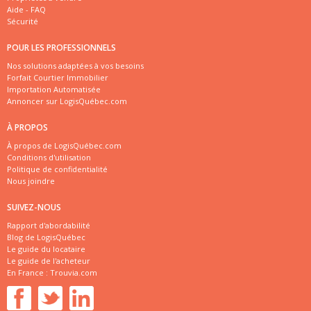
Aide - FAQ
Sécurité
POUR LES PROFESSIONNELS
Nos solutions adaptées à vos besoins
Forfait Courtier Immobilier
Importation Automatisée
Annoncer sur LogisQuébec.com
À PROPOS
À propos de LogisQuébec.com
Conditions d'utilisation
Politique de confidentialité
Nous joindre
SUIVEZ-NOUS
Rapport d'abordabilité
Blog de LogisQuébec
Le guide du locataire
Le guide de l'acheteur
En France :
Trouvia.com