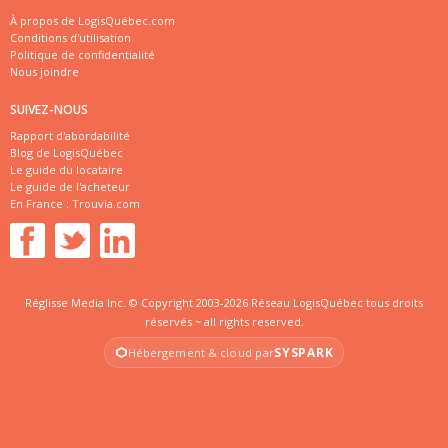
À propos de LogisQuébec.com
Conditions d'utilisation
Politique de confidentialité
Nous joindre
SUIVEZ-NOUS
Rapport d'abordabilité
Blog de LogisQuébec
Le guide du locataire
Le guide de l'acheteur
En France :
Trouvia.com
Réglisse Media Inc. © Copyright 2003-2026 Réseau LogisQuébec tous droits
réservés ~ all rights reserved.
SYSPARK
Hébergement & cloud par