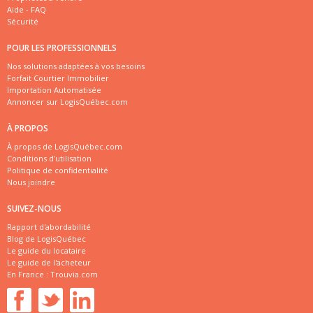
Aide - FAQ
Sécurité
POUR LES PROFESSIONNELS
Nos solutions adaptées à vos besoins
Forfait Courtier Immobilier
Importation Automatisée
Annoncer sur LogisQuébec.com
À PROPOS
À propos de LogisQuébec.com
Conditions d'utilisation
Politique de confidentialité
Nous joindre
SUIVEZ-NOUS
Rapport d'abordabilité
Blog de LogisQuébec
Le guide du locataire
Le guide de l'acheteur
En France :
Trouvia.com