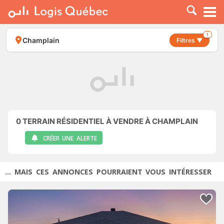
À LOUER
À VENDRE
1
Champlain
Filtres ▼
PLACER UNE ANNONCE
SERVICE PRO
RESSOURCES
0
TERRAIN RÉSIDENTIEL À VENDRE À CHAMPLAIN
CRÉER UNE ALERTE
... MAIS CES ANNONCES POURRAIENT VOUS INTÉRESSER