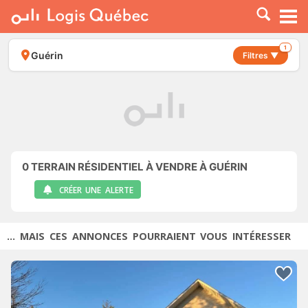
À LOUER
À VENDRE
1
Guérin
Filtres ▼
PLACER UNE ANNONCE
SERVICE PRO
RESSOURCES
0
TERRAIN RÉSIDENTIEL À VENDRE À GUÉRIN
CRÉER UNE ALERTE
... MAIS CES ANNONCES POURRAIENT VOUS INTÉRESSER