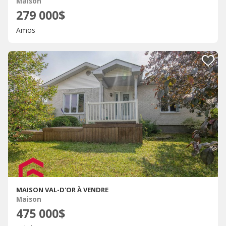
Maison
279 000$
Amos
MAISON VAL-D'OR À VENDRE
Maison
475 000$