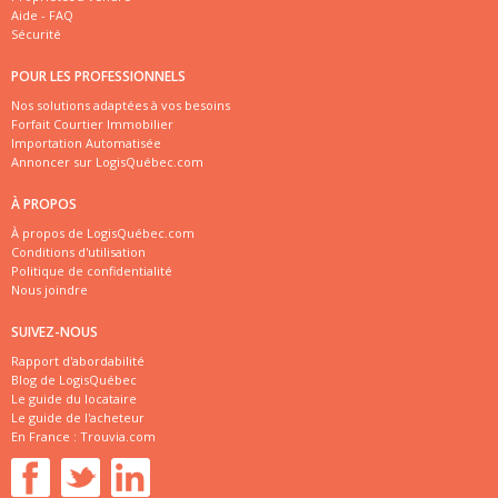
Aide - FAQ
Sécurité
POUR LES PROFESSIONNELS
Nos solutions adaptées à vos besoins
Forfait Courtier Immobilier
Importation Automatisée
Annoncer sur LogisQuébec.com
À PROPOS
À propos de LogisQuébec.com
Conditions d'utilisation
Politique de confidentialité
Nous joindre
SUIVEZ-NOUS
Rapport d'abordabilité
Blog de LogisQuébec
Le guide du locataire
Le guide de l'acheteur
En France :
Trouvia.com