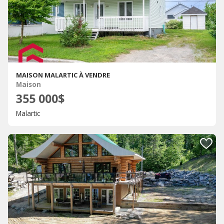
MAISON MALARTIC À VENDRE
Maison
355 000$
Malartic