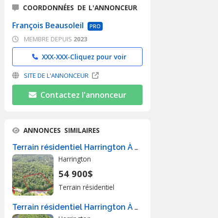
COORDONNÉES DE L'ANNONCEUR
François Beausoleil
PRO
MEMBRE DEPUIS
2023
XXX-XXX-
Cliquez pour voir
SITE DE L'ANNONCEUR
Contactez l'annonceur
ANNONCES SIMILAIRES
Terrain résidentiel Harrington À Vendre
Harrington
54 900$
Terrain résidentiel
Terrain résidentiel Harrington À Vendre