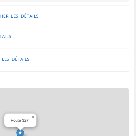
HER LES DÉTAILS
TAILS
 LES DÉTAILS
×
Route 327