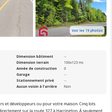
Voir les 19 photos
Dimension bâtiment
--
Dimension terrain
100x123 mc
Année de construction
0
Garage
--
Stationnement privé
--
Aucun voisin à l'arrière
Non
rs et développeurs ou pour votre maison. Cinq lots
 directement sur la route 327 à Harrington. À seulement