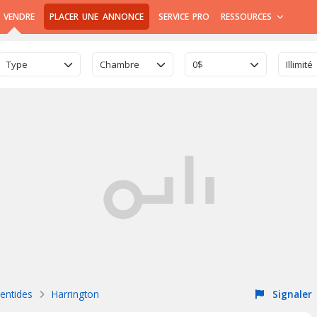
 VENDRE
PLACER UNE ANNONCE
SERVICE PRO
RESSOURCES
Type
Chambre
0$
Illimité
entides
Harrington
Signaler