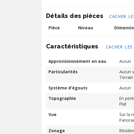
Détails des pièces
CACHER LE
Pièce
Niveau
Dimensio
Caractéristiques
CACHER LES
Approvisionnement en eau
Aucun
Particularités
Aucun vo
Terrain
Système d'égouts
Aucun
Topographie
En pent
Plat
Vue
Sur la
Panora
Zonage
Résiden