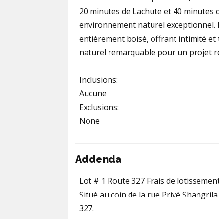
20 minutes de Lachute et 40 minutes d
environnement naturel exceptionnel. Él
entièrement boisé, offrant intimité et t
naturel remarquable pour un projet rési
Inclusions:
Aucune
Exclusions:
None
Addenda
Lot # 1 Route 327 Frais de lotissement e
Situé au coin de la rue Privé Shangri
327.