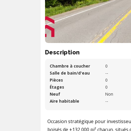
Description
Chambre à coucher
0
Salle de bain/d'eau
--
Pièces
0
Étages
0
Neuf
Non
Aire habitable
--
Occasion stratégique pour investisseu
boisés de ±132 000 pi² chacun, situés