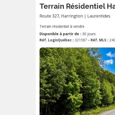
Terrain Résidentiel H
Route 327
,
Harrington
|
Laurentides
Terrain résidentiel à vendre
Disponible à partir de :
30 jours
Réf. LogisQuébec :
321587
- Réf. MLS :
24