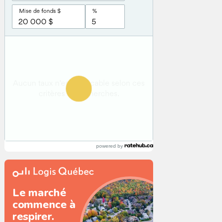
powered by
Le marché
commence à
respirer.