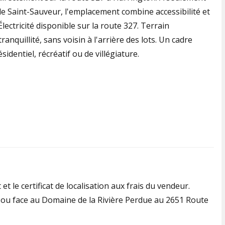
e Saint-Sauveur, l'emplacement combine accessibilité et
ectricité disponible sur la route 327. Terrain
ranquillité, sans voisin à l'arrière des lots. Un cadre
dentiel, récréatif ou de villégiature.
t le certificat de localisation aux frais du vendeur.
la ou face au Domaine de la Rivière Perdue au 2651 Route