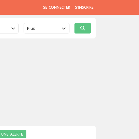
SE CONNECTER
S'INSCRIRE
Plus
 UNE ALERTE