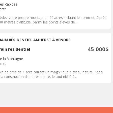
des Rapides
rst
édez votre propre montagne : 44 acres incluant le sommet, à près
0 mètres d'altitude, parmi les points élevés de...
RAIN RÉSIDENTIEL AMHERST À VENDRE
45 000$
ain résidentiel
de la Montagne
rst
in de près de 1 acre offrant un magnifique plateau naturel, idéal
la construction d'une résidence, le tout niché à...