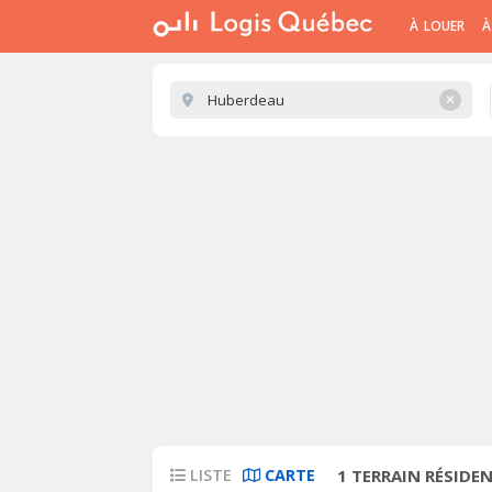
À LOUER
À
✕
LISTE
CARTE
1
TERRAIN RÉSIDEN