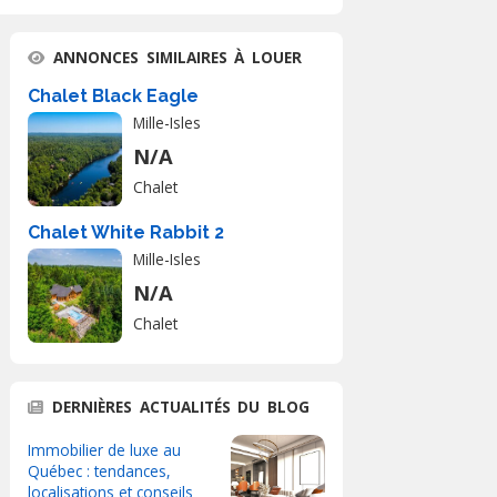
ANNONCES SIMILAIRES À LOUER
Chalet Black Eagle
Mille-Isles
N/A
Chalet
Chalet White Rabbit 2
Mille-Isles
N/A
Chalet
DERNIÈRES ACTUALITÉS DU BLOG
Immobilier de luxe au
Québec : tendances,
localisations et conseils