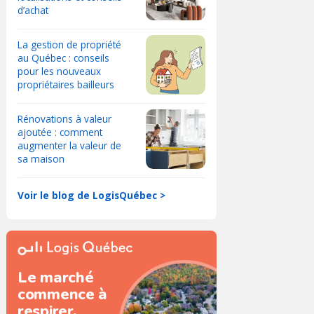
d’achat
La gestion de propriété
au Québec : conseils
pour les nouveaux
propriétaires bailleurs
Rénovations à valeur
ajoutée : comment
augmenter la valeur de
sa maison
Voir le blog de LogisQuébec >
Le marché
commence à
respirer.