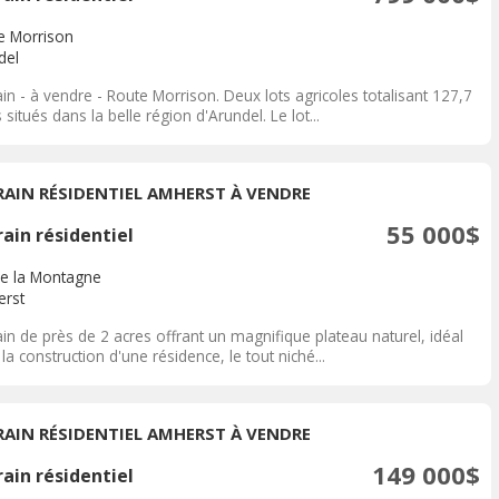
e Morrison
del
in - à vendre - Route Morrison. Deux lots agricoles totalisant 127,7
 situés dans la belle région d'Arundel. Le lot...
RAIN RÉSIDENTIEL AMHERST À VENDRE
55 000$
ain résidentiel
de la Montagne
rst
in de près de 2 acres offrant un magnifique plateau naturel, idéal
la construction d'une résidence, le tout niché...
RAIN RÉSIDENTIEL AMHERST À VENDRE
149 000$
ain résidentiel