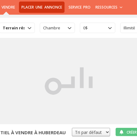
 VENDRE
PLACER UNE ANNONCE
SERVICE PRO
RESSOURCES
Terrain résidentiel
Chambre
0$
Illimité
TIEL À VENDRE À HUBERDEAU
CRÉER