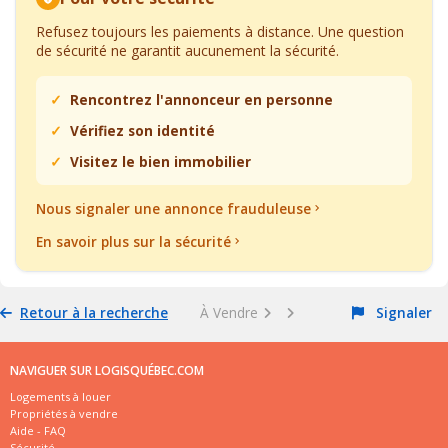
Refusez toujours les paiements à distance. Une question
de sécurité ne garantit aucunement la sécurité.
Rencontrez l'annonceur en personne
Vérifiez son identité
Visitez le bien immobilier
Nous signaler une annonce frauduleuse
En savoir plus sur la sécurité
Retour à la recherche
À Vendre
Signaler
NAVIGUER SUR LOGISQUÉBEC.COM
Logements à louer
Propriétés à vendre
Aide - FAQ
Sécurité