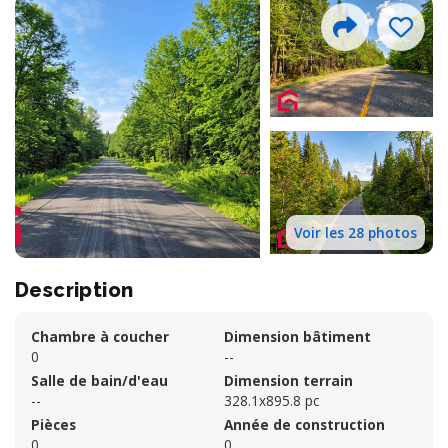
Voir les 28 photos
Description
Chambre à coucher
Dimension bâtiment
0
--
Salle de bain/d'eau
Dimension terrain
--
328.1x895.8 pc
Pièces
Année de construction
0
0