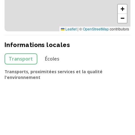
+
−
Leaflet
|
©
OpenStreetMap
contributors
Informations locales
Transport
Écoles
Transports, proximitées services et la qualité
l'environnement