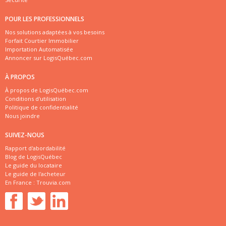
POUR LES PROFESSIONNELS
Nos solutions adaptées à vos besoins
Forfait Courtier Immobilier
Importation Automatisée
Annoncer sur LogisQuébec.com
À PROPOS
À propos de LogisQuébec.com
Conditions d'utilisation
Politique de confidentialité
Nous joindre
SUIVEZ-NOUS
Rapport d'abordabilité
Blog de LogisQuébec
Le guide du locataire
Le guide de l'acheteur
En France :
Trouvia.com